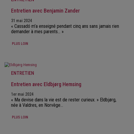
Entretien avec Benjamin Zander
31 mai 2024
« Cassadó m’a enseigné pendant cinq ans sans jamais rien
demander à mes parents… »
PLUS LOIN
ENTRETIEN
Entretien avec Eldbjørg Hemsing
1er mai 2024
« Ma devise dans la vie est de rester curieux. » Eldbjørg,
née à Valdres, en Norvège…
PLUS LOIN