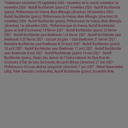
Thielemann (direction)
28 septembre 2026 - Ouverture de la saison
novembre 1er
novembre 2026 - Rudolf Buchbinder (piano)
27 novembre 2026 - Rudolf Buchbinder
(piano), Philharmonie de Vienne, Alain Altinoglu (direction)
28 novembre 2026 -
Rudolf Buchbinder (piano), Philharmonie de Vienne, Alain Altinoglu (direction)
30
novembre 2026 - Rudolf Buchbinder (piano), Philharmonie de Vienne, Alain Altinoglu
(direction)
1er décembre 2026 - Philharmonique de Vienne, Rudolf Buchbinder
(piano et chef d'orchestre)
14 février 2027 - Rudolf Buchbinder (piano)
20 février
2027 - Rudolf Buchbinder joue Beethoven I
24 février 2027 - Rudolf Buchbinder joue
Beethoven II
25 février 2027 - Concert de gala – Gala Beethoven
27 février 2027 -
Rodolphe Buchbinder joue Beethoven III
24 mars 2027 - Rudolf Buchbinder (piano)
10 avril 2027 - Rudolf Buchbinder avec Beethoven
11 avril 2027 - Rudolf Buchbinder
avec Beethoven
8 mai 2027 - Rudolf Buchbinder (piano) 16 mai 2027 - Rudolf
Buchbinder (piano), Chœur des dames de l'Opéra national de Saxe Dresde,
Orchestre d'État de Saxe de Dresde, Riccardo Minasi (direction)
27 mai 2027 -
Philharmonie d'Essen, Andrea Sanguineti (direction)
7 juin 2027 - Robert Bauerstatter
(alto), Peter Somodari (violoncelle), Rudolf Buchbinder (piano), Ensemble Wien