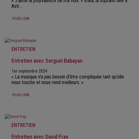
« J’aime la polyvalence de ma voix. » Erika, la soprano née à
Asti…
PLUS LOIN
ENTRETIEN
Entretien avec Sergueï Babayan
1er septembre 2024
« La musique n'a pas besoin d'être compliquée tant qu'elle
nous touche et nous rend meilleurs. »
PLUS LOIN
ENTRETIEN
Entretien avec David Fray