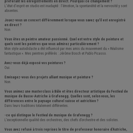
préférant les enregistrements en direct. Pourquoi ce changement ?
L'état d'esprit en studio est inadapté : l'émotion, la spontanéité et la nervosité y sont
absentes.
Jouez-vous un concert différemment lorsque vous savez qu'il est enregistré
en direct ?
Non.
Vous êtes un peintre amateur passionné. Quel est votre style de peinture et
quels sont les peintres que vous admirez particulièrement ?
Mon style autodidacte a été influencé par mes amis du mouvement du « Réalisme
fantastique ». Mes peintres préférés : Jérôme Bosch et Pablo Picasso.
Avez-vous déjà exposé vos peintures ?
Oui.
Envisagez-vous des projets alliant musique et peinture ?
Non.
Vous animez une masterclass à Bâle et êtes directeur artistique du Festival de
musique de Basse-Autriche à Grafenegg. Quelles sont, selon vous, les
différences entre le paysage culturel suisse et autrichien ?
Dans leurs traditions totalement différentes.
-ce qui distingue le Festival de musique de Grafenegg ?
L’exceptionnelle qualité des orchestres, des chefs d’orchestre et des solistes.
Vous avez refusé à trois reprises le titre de professeur honoraire d’Autriche,