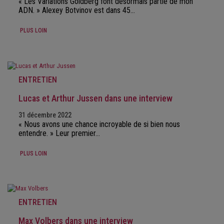
« Les Variations Goldberg font désormais partie de mon
ADN. » Alexey Botvinov est dans 45…
PLUS LOIN
ENTRETIEN
Lucas et Arthur Jussen dans une interview
31 décembre 2022
« Nous avons une chance incroyable de si bien nous
entendre. » Leur premier…
PLUS LOIN
ENTRETIEN
Max Volbers dans une interview