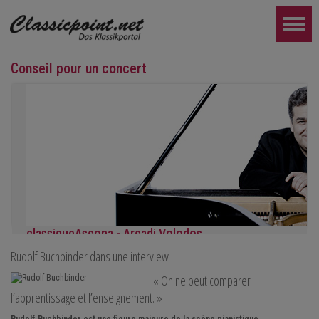
Conseil pour un concert
classiqueAscona - Arcadi Volodos
Rudolf Buchbinder dans une interview
Récital de piano
le samedi 19 septembre à 19h30 à Ascona
« On ne peut comparer
PLUS LOIN...
l’apprentissage et l’enseignement. »