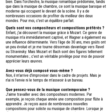
bien. Dans l'orchestre, la musique romantique prédomine, tandis
que dans la musique de chambre, ce sont la musique baroque et
moderne qui occupent le devant de la scène. Il y a de
nombreuses occasions de profiter du meilleur des deux
mondes. Pour moi, c'est un équilibre parfait.
Quels sont vos compositeurs et compositions préférés ?
Enfant, j’ai découvert la musique grâce à Mozart. Ce genre de
musique m’a immédiatement captivé, et Wagner a également eu
une influence déterminante. Vers l’âge de 30 ans, mes goûts ont
un peu évolué et je me tourne désormais davantage vers Ravel
ou Stravinsky. Mais Mozart et Bach sont des figures tellement
monumentales ; c’est un véritable privilège pour moi de pouvoir
apprécier leurs œuvres.
Avez-vous déjà composé vous-même ?
Non, il m’arrive d’improviser dans le cadre de projets. Mais je
n’ai ni l’envie ni le temps de m’asseoir à un bureau.
Que pensez-vous de la musique contemporaine ?
J’aime travailler avec des compositeurs modernes. Par
exemple, je reçois chaque année une composition pour flûte à
apprendre. Je reçois aussi de nombreuses nouvelles
compositions pour soliste ou musique de chambre. Lorsque je