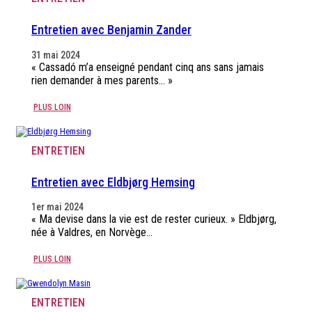
Entretien avec Benjamin Zander
31 mai 2024
« Cassadó m’a enseigné pendant cinq ans sans jamais
rien demander à mes parents… »
PLUS LOIN
ENTRETIEN
Entretien avec Eldbjørg Hemsing
1er mai 2024
« Ma devise dans la vie est de rester curieux. » Eldbjørg,
née à Valdres, en Norvège…
PLUS LOIN
ENTRETIEN