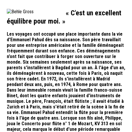
« C'est un excellent
équilibre pour moi. »
Les voyages ont occupé une place importante dans la vie
d'Emmanuel Pahud dès sa naissance. Son père travaillait
pour une entreprise américaine et la famille déménageait
fréquemment durant son enfance. Ces déménagements
n'ont fait que contribuer à forger son ouverture sur le
monde. Six semaines seulement après sa naissance, ses
parents s'installèrent à Bagdad pour un an. À l'âge d'un an,
ils déménagèrent à nouveau, cette fois à Paris, où naquit
son frère cadet. En 1972, ils s'installèrent à Madrid
pendant deux ans, puis, en 1974, à Rome pour quatre ans.
Dans leur immeuble romain vivait la famille franco-suisse
Binet, dont les quatre enfants jouaient d'instruments de
musique. Le père, François, était flûtiste ; il avait étudié à
Zurich et à Paris, mais s'était retiré de la scène à la fin de
sa vie. Emmanuel Pahud entendit la flûte pour la première
fois à l'âge de quatre ans. Lorsque son fils aîné, Philippe,
joua le Concerto pour flûte n° 1 de Mozart, KV 313 en sol
majeur, cela marqua le début d'une période remarquable