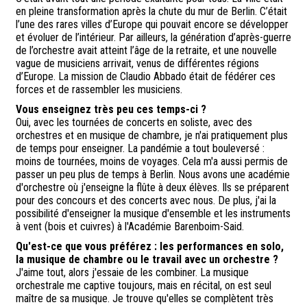
en pleine transformation après la chute du mur de Berlin. C’était
l’une des rares villes d’Europe qui pouvait encore se développer
et évoluer de l’intérieur. Par ailleurs, la génération d’après-guerre
de l’orchestre avait atteint l’âge de la retraite, et une nouvelle
vague de musiciens arrivait, venus de différentes régions
d’Europe. La mission de Claudio Abbado était de fédérer ces
forces et de rassembler les musiciens.
Vous enseignez très peu ces temps-ci ?
Oui, avec les tournées de concerts en soliste, avec des
orchestres et en musique de chambre, je n'ai pratiquement plus
de temps pour enseigner. La pandémie a tout bouleversé :
moins de tournées, moins de voyages. Cela m'a aussi permis de
passer un peu plus de temps à Berlin. Nous avons une académie
d'orchestre où j'enseigne la flûte à deux élèves. Ils se préparent
pour des concours et des concerts avec nous. De plus, j'ai la
possibilité d'enseigner la musique d'ensemble et les instruments
à vent (bois et cuivres) à l'Académie Barenboim-Said.
Qu'est-ce que vous préférez : les performances en solo,
la musique de chambre ou le travail avec un orchestre ?
J'aime tout, alors j'essaie de les combiner. La musique
orchestrale me captive toujours, mais en récital, on est seul
maître de sa musique. Je trouve qu'elles se complètent très