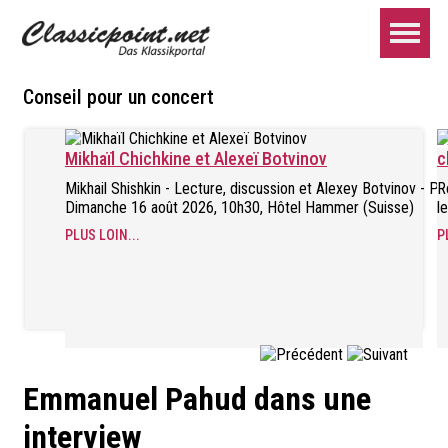
Conseil pour un concert
Mikhaïl Chichkine et Alexeï Botvinov
c
Mikhail Shishkin - Lecture, discussion et Alexey Botvinov - Pi
R
Dimanche 16 août 2026, 10h30, Hôtel Hammer (Suisse)
l
PLUS LOIN...
P
Emmanuel Pahud dans une
interview