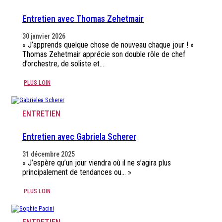
Entretien avec Thomas Zehetmair
30 janvier 2026
« J’apprends quelque chose de nouveau chaque jour ! »
Thomas Zehetmair apprécie son double rôle de chef
d’orchestre, de soliste et…
PLUS LOIN
ENTRETIEN
Entretien avec Gabriela Scherer
31 décembre 2025
« J’espère qu’un jour viendra où il ne s’agira plus
principalement de tendances ou… »
PLUS LOIN