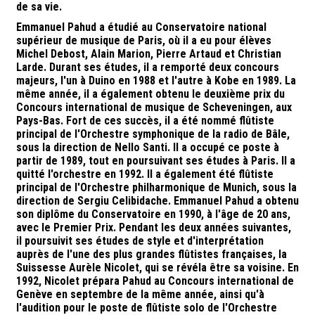
de sa vie.
Emmanuel Pahud a étudié au Conservatoire national
supérieur de musique de Paris, où il a eu pour élèves
Michel Debost, Alain Marion, Pierre Artaud et Christian
Larde. Durant ses études, il a remporté deux concours
majeurs, l'un à Duino en 1988 et l'autre à Kobe en 1989. La
même année, il a également obtenu le deuxième prix du
Concours international de musique de Scheveningen, aux
Pays-Bas. Fort de ces succès, il a été nommé flûtiste
principal de l'Orchestre symphonique de la radio de Bâle,
sous la direction de Nello Santi. Il a occupé ce poste à
partir de 1989, tout en poursuivant ses études à Paris. Il a
quitté l'orchestre en 1992. Il a également été flûtiste
principal de l'Orchestre philharmonique de Munich, sous la
direction de Sergiu Celibidache. Emmanuel Pahud a obtenu
son diplôme du Conservatoire en 1990, à l'âge de 20 ans,
avec le Premier Prix. Pendant les deux années suivantes,
il poursuivit ses études de style et d'interprétation
auprès de l'une des plus grandes flûtistes françaises, la
Suissesse Aurèle Nicolet, qui se révéla être sa voisine. En
1992, Nicolet prépara Pahud au Concours international de
Genève en septembre de la même année, ainsi qu'à
l'audition pour le poste de flûtiste solo de l'Orchestre