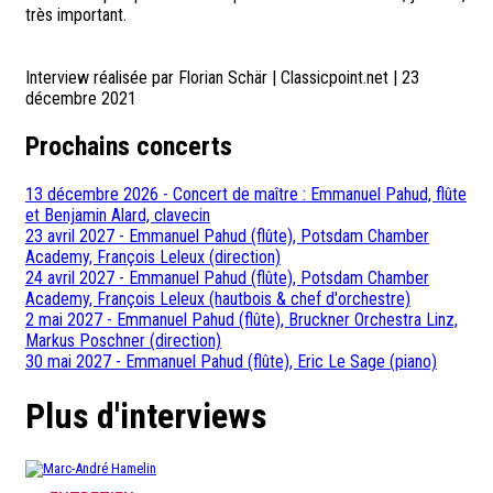
très important.
Interview réalisée par Florian Schär | Classicpoint.net | 23
décembre 2021
Prochains concerts
13 décembre 2026 - Concert de maître : Emmanuel Pahud, flûte
et Benjamin Alard, clavecin
23 avril 2027 - Emmanuel Pahud (flûte), Potsdam Chamber
Academy, François Leleux (direction)
24 avril 2027 - Emmanuel Pahud (flûte), Potsdam Chamber
Academy, François Leleux (hautbois & chef d'orchestre)
2 mai 2027 - Emmanuel Pahud (flûte), Bruckner Orchestra Linz,
Markus Poschner (direction)
30 mai 2027 - Emmanuel Pahud (flûte), Eric Le Sage (piano)
Plus d'interviews