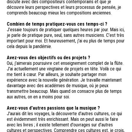
discute avec des compositeurs contemporains et que je
découvre leurs perspectives et leurs processus de pensée, je
comprends beaucoup mieux les compositions anciennes.
Combien de temps pratiquez-vous ces temps-ci ?
J’essaie toujours de pratiquer quelques heures par jour. Mais ici,
je parle de pratique pure, seul, sans autres musiciens. C’est très
important pour moi. Et heureusement, j'ai eu plus de temps pour
cela depuis la pandémie.
Avez-vous des objectifs ou des projets ?
Oui, j'aimerais poursuivre cet enseignement complet de la flûte.
J'ai actuellement une vingtaine de projets en tête. Voilà ce qui
me tient à cœur. Par ailleurs, je souhaite partager mon
expérience avec la nouvelle génération. Je travaille maintenant
davantage avec des académies de musique, où je peux
transmettre beaucoup. Mais quand on consacre plus de temps
aux autres, on en a moins pour soi.
Avez-vous d'autres passions que la musique ?
J'aurais dit les voyages, la découverte d'autres cultures, ce qui
est évidemment très enrichissant. Mais on peut aussi le faire
avec les livres ; il existe tellement d'ouvrages sur d'autres
cultures et perspectives. Comprendre ces cultures est, je crois,