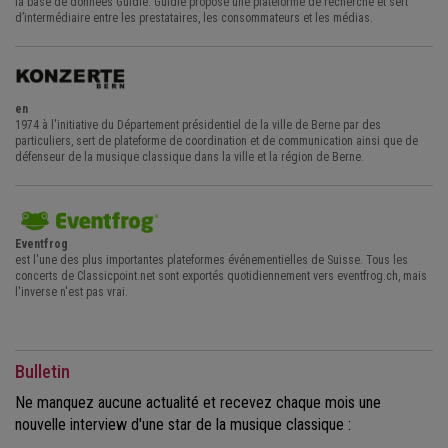
la base de données Guidle. Guidle propose une plateforme de recherche et sert
d’intermédiaire entre les prestataires, les consommateurs et les médias.
en
1974 à l'initiative du Département présidentiel de la ville de Berne par des
particuliers, sert de plateforme de coordination et de communication ainsi que de
défenseur de la musique classique dans la ville et la région de Berne.
Eventfrog
est l'une des plus importantes plateformes événementielles de Suisse. Tous les
concerts de Classicpoint.net sont exportés quotidiennement vers eventfrog.ch, mais
l'inverse n'est pas vrai.
Bulletin
Ne manquez aucune actualité et recevez chaque mois une
nouvelle interview d'une star de la musique classique :