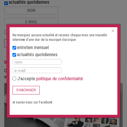
actualités quotidiennes
×
J'accepte
politique de confidentialité
Ne manquez aucune actualité et recevez chaque mois une nouvelle
interview d'une star de la musique classique :
S'ABONNER
entretien mensuel
actualités quotidiennes
Interviews comme magazine
Commandez les interviews au format papier, sous forme de
magazine.
J'accepte
politique de confidentialité
S'ABONNER
et suivez-nous sur Facebook :