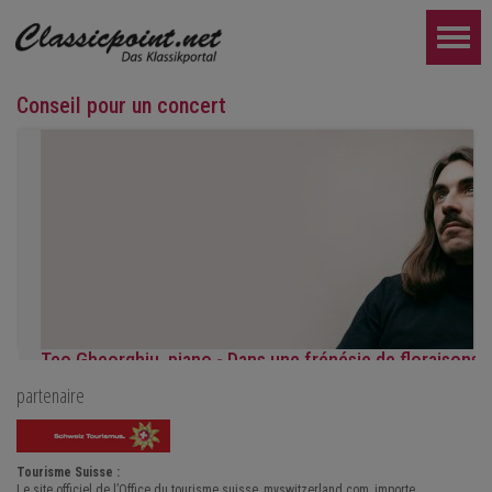
Conseil pour un concert
Teo Gheorghiu, piano - Dans une frénésie de floraisons
partenaire
Récital de piano
le samedi 29 août 2026 à 17h30 à l'Hôtel Restaurant Hammer (Su
PLUS LOIN...
Tourisme Suisse :
Le site officiel de l’Office du tourisme suisse, myswitzerland.com, importe