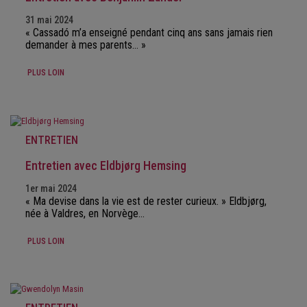
31 mai 2024
« Cassadó m’a enseigné pendant cinq ans sans jamais rien
demander à mes parents… »
PLUS LOIN
ENTRETIEN
Entretien avec Eldbjørg Hemsing
1er mai 2024
« Ma devise dans la vie est de rester curieux. » Eldbjørg,
née à Valdres, en Norvège…
PLUS LOIN