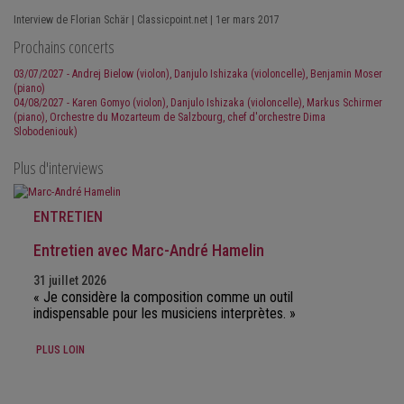
Interview de Florian Schär | Classicpoint.net | 1er mars 2017
Prochains concerts
03/07/2027 - Andrej Bielow (violon), Danjulo Ishizaka (violoncelle), Benjamin Moser
(piano)
04/08/2027 - Karen Gomyo (violon), Danjulo Ishizaka (violoncelle), Markus Schirmer
(piano), Orchestre du Mozarteum de Salzbourg, chef d'orchestre Dima
Slobodeniouk)
Plus d'interviews
ENTRETIEN
Entretien avec Marc-André Hamelin
31 juillet 2026
« Je considère la composition comme un outil
indispensable pour les musiciens interprètes. »
PLUS LOIN