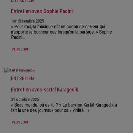
ENTRETIEN
Entretien avec Sophie Pacini
1er décembre 2025
« Pour moi, la musique est un cocon de chaleur qui
n’apporte le bonheur que lorsqu’on la partage. » Sophie
Pacini…
PLUS LOIN
ENTRETIEN
Entretien avec Kartal Karagedik
31 octobre 2025
« Beau monde, où es-tu ? » Le baryton Kartal Karagedik a
fait la une des journaux pour sa « virilité… »
PLUS LOIN