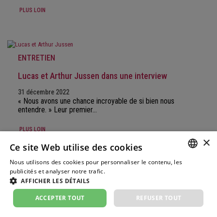
PLUS LOIN
ENTRETIEN
Lucas et Arthur Jussen dans une interview
31 décembre 2022
« Nous avons une chance incroyable de si bien nous
entendre. » Leur premier…
PLUS LOIN
×
Ce site Web utilise des cookies
Nous utilisons des cookies pour personnaliser le contenu, les
GERM
publicités et analyser notre trafic.
Weitere Informationen
ENTRETIEN
AFFICHER LES DÉTAILS
FRENC
Max Volbers dans une interview
ACCEPTER TOUT
REFUSER TOUT
ITALIA
30 novembre 2022