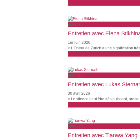
plus loin
entretien
Entretien avec Elena Stikhin
1er juin 2026
« L’Opéra de Zurich a une signification trè
plus loin
entretien
Entretien avec Lukas Sterna
30 avril 2026
« Le silence peut être très puissant, pre
plus loin
entretien
Entretien avec Tianwa Yang