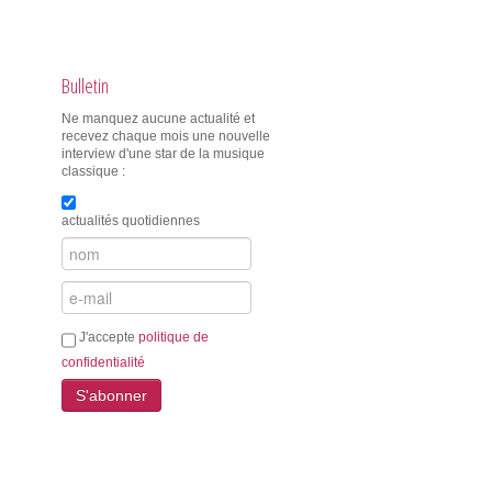
Bulletin
Ne manquez aucune actualité et
recevez chaque mois une nouvelle
interview d'une star de la musique
classique :
actualités quotidiennes
J'accepte
politique de
confidentialité
S'abonner