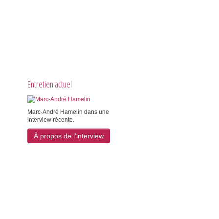
Entretien actuel
Marc-André Hamelin dans une
interview récente.
À propos de l'interview