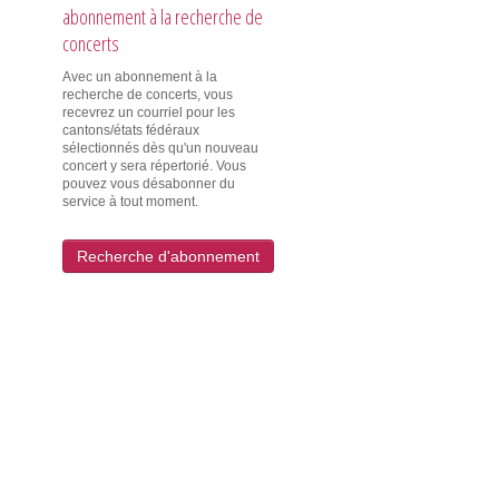
abonnement à la recherche de
concerts
Avec un abonnement à la
recherche de concerts, vous
recevrez un courriel pour les
cantons/états fédéraux
sélectionnés dès qu'un nouveau
concert y sera répertorié. Vous
pouvez vous désabonner du
service à tout moment.
Recherche d'abonnement