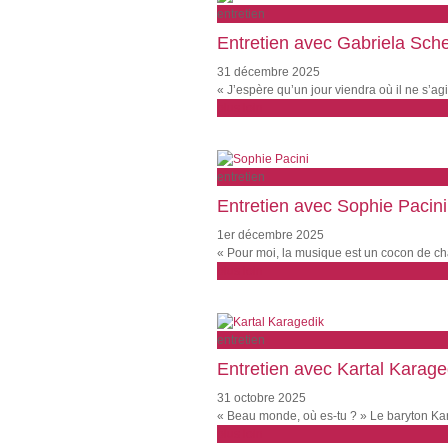
entretien
Entretien avec Gabriela Sch
31 décembre 2025
« J’espère qu’un jour viendra où il ne s’
plus loin
entretien
Entretien avec Sophie Pacini
1er décembre 2025
« Pour moi, la musique est un cocon de ch
plus loin
entretien
Entretien avec Kartal Karage
31 octobre 2025
« Beau monde, où es-tu ? » Le baryton Kart
plus loin