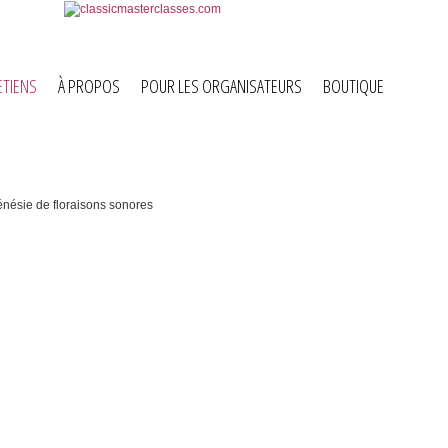
ETIENS
À PROPOS
POUR LES ORGANISATEURS
BOUTIQUE
sie de
tel