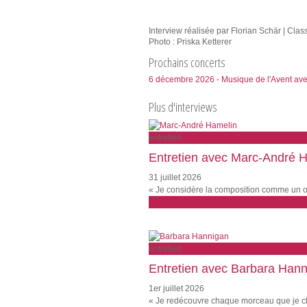
Interview réalisée par Florian Schär | Class
Photo : Priska Ketterer
Prochains concerts
6 décembre 2026 - Musique de l'Avent av
Plus d'interviews
entretien
Entretien avec Marc-André 
31 juillet 2026
« Je considère la composition comme un ou
plus loin
entretien
Entretien avec Barbara Han
1er juillet 2026
« Je redécouvre chaque morceau que je chan