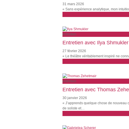
31 mars 2026
« Sans expérience analytique, mon intuitio
plus loin
entretien
Entretien avec Ilya Shmukler
27 février 2026
« Le théâtre véritablement inspiré ne conna
plus loin
entretien
Entretien avec Thomas Zehe
30 janvier 2026
« J’apprends quelque chose de nouveau ch
de soliste et…
plus loin