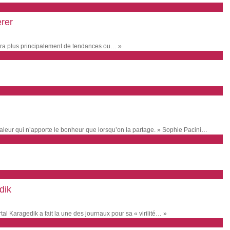
erer
agira plus principalement de tendances ou… »
aleur qui n’apporte le bonheur que lorsqu’on la partage. » Sophie Pacini…
dik
al Karagedik a fait la une des journaux pour sa « virilité… »