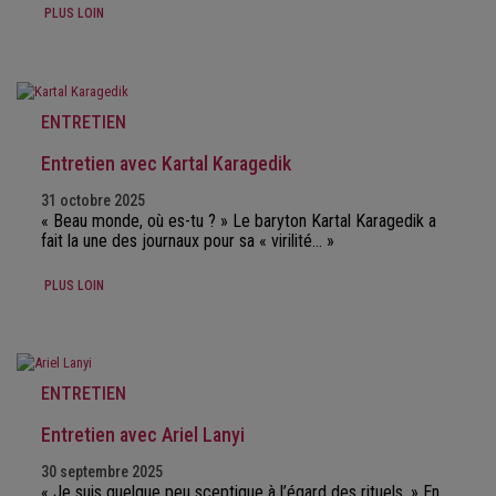
PLUS LOIN
ENTRETIEN
Entretien avec Kartal Karagedik
31 octobre 2025
« Beau monde, où es-tu ? » Le baryton Kartal Karagedik a
fait la une des journaux pour sa « virilité… »
PLUS LOIN
ENTRETIEN
Entretien avec Ariel Lanyi
30 septembre 2025
« Je suis quelque peu sceptique à l’égard des rituels. » En