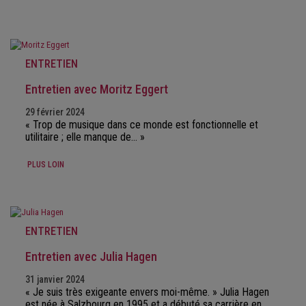
ENTRETIEN
Entretien avec Moritz Eggert
29 février 2024
« Trop de musique dans ce monde est fonctionnelle et
utilitaire ; elle manque de… »
PLUS LOIN
ENTRETIEN
Entretien avec Julia Hagen
31 janvier 2024
« Je suis très exigeante envers moi-même. » Julia Hagen
est née à Salzbourg en 1995 et a débuté sa carrière en…