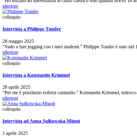
"Ho iniziato ad interessarmi al canto classico solo quando avevo 16
ulteriore
colloquio
Intervista a Philippe Tondre
28 maggio 2025
“Vado a fare jogging con i miei studenti.” Philippe Tondre è nato nel
ulteriore
colloquio
Intervista a Konstantin Krimmel
28 aprile 2025
“Per me è prioritario esibirsi cantando.” Konstantin Krimmel, tedes
ulteriore
colloquio
Intervista ad Anna Sułkowska-Migoń
1 aprile 2025