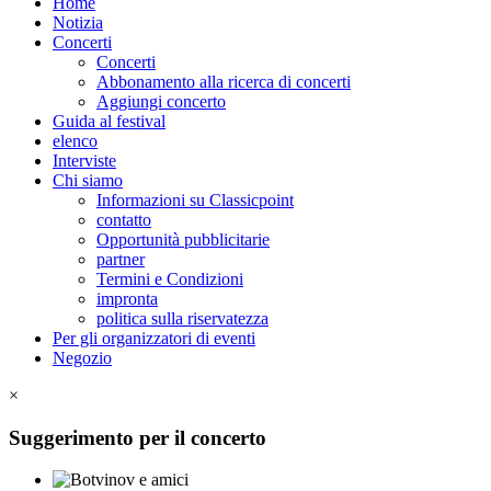
Home
Notizia
Concerti
Concerti
Abbonamento alla ricerca di concerti
Aggiungi concerto
Guida al festival
elenco
Interviste
Chi siamo
Informazioni su Classicpoint
contatto
Opportunità pubblicitarie
partner
Termini e Condizioni
impronta
politica sulla riservatezza
Per gli organizzatori di eventi
Negozio
×
Suggerimento per il concerto