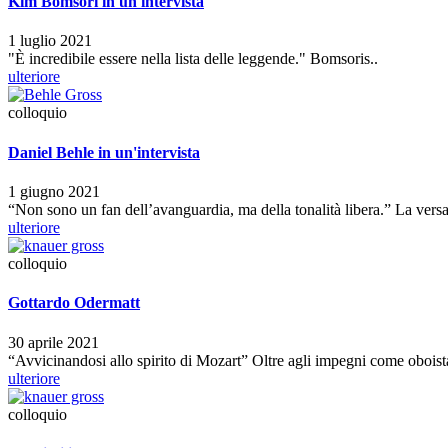
Kim Bomsori in un'intervista
1 luglio 2021
"È incredibile essere nella lista delle leggende." Bomsoris..
ulteriore
colloquio
Daniel Behle in un'intervista
1 giugno 2021
“Non sono un fan dell’avanguardia, ma della tonalità libera.” La vers
ulteriore
colloquio
Gottardo Odermatt
30 aprile 2021
“Avvicinandosi allo spirito di Mozart” Oltre agli impegni come obois
ulteriore
colloquio