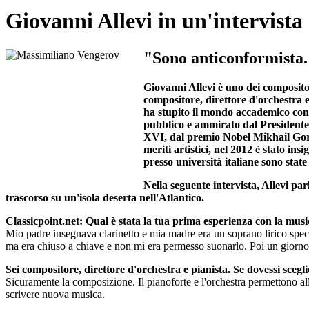
Giovanni Allevi in ​​un'intervista
"Sono anticonformista
Giovanni Allevi è uno dei composit
compositore, direttore d'orchestra 
ha stupito il mondo accademico con i
pubblico e ammirato dal President
XVI, dal premio Nobel Mikhail Gorba
meriti artistici, nel 2012 è stato in
presso università italiane sono state 
Nella seguente intervista, Allevi par
trascorso su un'isola deserta nell'Atlantico.
Classicpoint.net: Qual è stata la tua prima esperienza con la musi
Mio padre insegnava clarinetto e mia madre era un soprano lirico spe
ma era chiuso a chiave e non mi era permesso suonarlo. Poi un giorno,
Sei compositore, direttore d'orchestra e pianista. Se dovessi scegli
Sicuramente la composizione. Il pianoforte e l'orchestra permettono a
scrivere nuova musica.