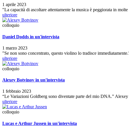
1 aprile 2023
"La capacità di ascoltare attentamente la musica è peggiorata in mol
ulteriore
colloquio
Daniel Dodds in un'intervista
1 marzo 2023
"Se non sono concentrato, questo violino lo tradisce immediatamente.
ulteriore
colloquio
Alexey Botvinov in un'intervista
1 febbraio 2023
“Le Variazioni Goldberg sono diventate parte del mio DNA.” Alexe
ulteriore
colloquio
Lucas e Arthur Jussen in un'intervista