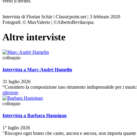
verso il divino.
Intervista di Florian Schär | Classicpoint.net | 3 febbraio 2020
Fotografi: © MaxValerio | ©AlbertoBevilacqua
Altre interviste
colloquio
Intervista a Marc-André Hamelin
31 luglio 2026
“Considero la composizione uno strumento indispensabile per i musici
ulteriore
colloquio
Intervista a Barbara Hannigan
1° luglio 2026
"Riscopro ogni brano che canto, ancora e ancora, non importa quante vo