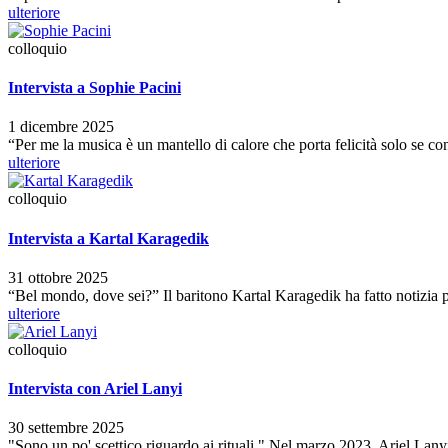
ulteriore
colloquio
Intervista a Sophie Pacini
1 dicembre 2025
“Per me la musica è un mantello di calore che porta felicità solo se 
ulteriore
colloquio
Intervista a Kartal Karagedik
31 ottobre 2025
“Bel mondo, dove sei?” Il baritono Kartal Karagedik ha fatto notizia p
ulteriore
colloquio
Intervista con Ariel Lanyi
30 settembre 2025
"Sono un po' scettico riguardo ai rituali." Nel marzo 2023, Ariel Lanyi 