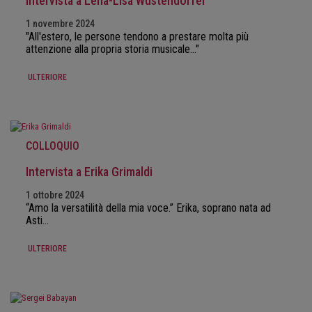
Intervista a Lena-Lisa Wüstendörfer
1 novembre 2024
"All'estero, le persone tendono a prestare molta più
attenzione alla propria storia musicale..."
ULTERIORE
COLLOQUIO
Intervista a Erika Grimaldi
1 ottobre 2024
“Amo la versatilità della mia voce.” Erika, soprano nata ad
Asti…
ULTERIORE