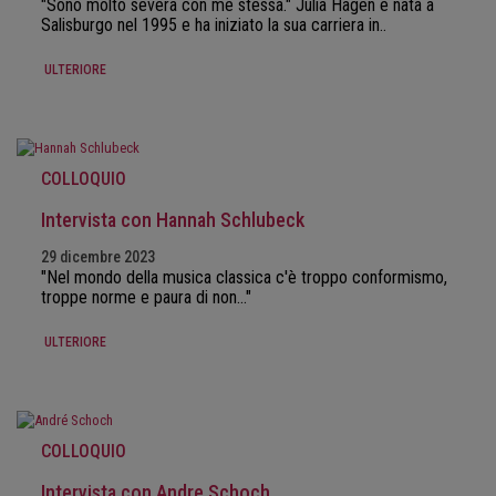
"Sono molto severa con me stessa." Julia Hagen è nata a
Salisburgo nel 1995 e ha iniziato la sua carriera in..
ULTERIORE
COLLOQUIO
Intervista con Hannah Schlubeck
29 dicembre 2023
"Nel mondo della musica classica c'è troppo conformismo,
troppe norme e paura di non..."
ULTERIORE
COLLOQUIO
Intervista con Andre Schoch