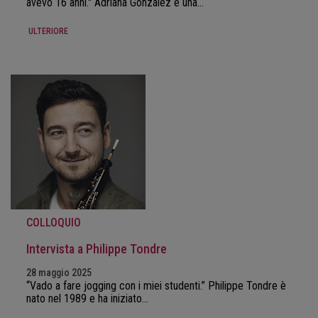
avevo 16 anni." Adriana González è una…
ULTERIORE
COLLOQUIO
Intervista a Philippe Tondre
28 maggio 2025
“Vado a fare jogging con i miei studenti.” Philippe Tondre è
nato nel 1989 e ha iniziato…