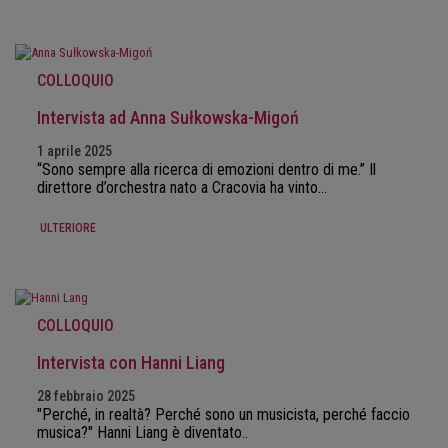
COLLOQUIO
Intervista ad Anna Sułkowska-Migoń
1 aprile 2025
“Sono sempre alla ricerca di emozioni dentro di me.” Il
direttore d’orchestra nato a Cracovia ha vinto…
ULTERIORE
COLLOQUIO
Intervista con Hanni Liang
28 febbraio 2025
"Perché, in realtà? Perché sono un musicista, perché faccio
musica?" Hanni Liang è diventato..