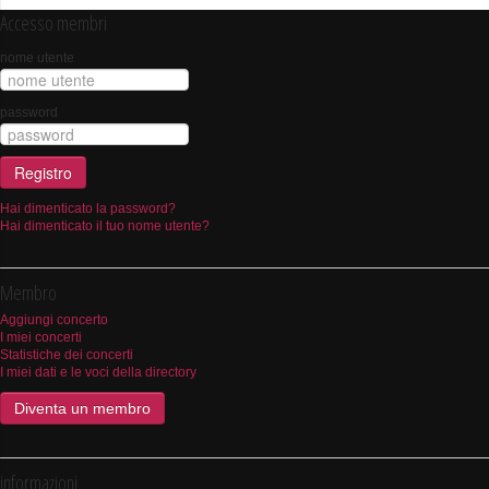
Accesso membri
nome utente
password
Registro
Hai dimenticato la password?
Hai dimenticato il tuo nome utente?
Membro
Aggiungi concerto
I miei concerti
Statistiche dei concerti
I miei dati e le voci della directory
Diventa un membro
informazioni