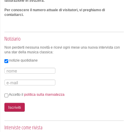
fatturazione in Svizzera.
Per conoscere il numero attuale di visitatori, vi preghiamo di
contattarci.
Notiziario
Non perderti nessuna novità e ricevi ogni mese una nuova intervista con
una star della musica classica:
notizie quotidiane
Accetto il
politica sulla riservatezza
Iscriviti
Interviste come rivista