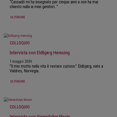
“Cassadó mi ha insegnato per cinque anni e non ha mai
chiesto nulla ai miei genitori…”
ULTERIORE
COLLOQUIO
Intervista con Eldbjørg Hemsing
1 maggio 2024
"Il mio motto nella vita è restare curioso." Eldbjørg, nato a
Valdres, Norvegia..
ULTERIORE
COLLOQUIO
Intervista con Gwendolyn Masin