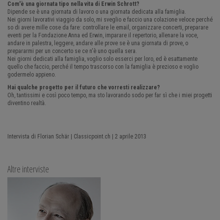
Com'è una giornata tipo nella vita di Erwin Schrott?
Dipende se è una giornata di lavoro o una giornata dedicata alla famiglia.
Nei giorni lavorativi viaggio da solo, mi sveglio e faccio una colazione veloce perché
so di avere mille cose da fare: controllare le email, organizzare concerti, preparare
eventi per la Fondazione Anna ed Erwin, imparare il repertorio, allenare la voce,
andare in palestra, leggere, andare alle prove se è una giornata di prove, o
prepararmi per un concerto se ce n'è uno quella sera.
Nei giorni dedicati alla famiglia, voglio solo esserci per loro, ed è esattamente
quello che faccio, perché il tempo trascorso con la famiglia è prezioso e voglio
godermelo appieno.
Hai qualche progetto per il futuro che vorresti realizzare?
Oh, tantissimi e così poco tempo, ma sto lavorando sodo per far sì che i miei progetti
diventino realtà.
Intervista di Florian Schär | Classicpoint.ch | 2 aprile 2013
Altre interviste