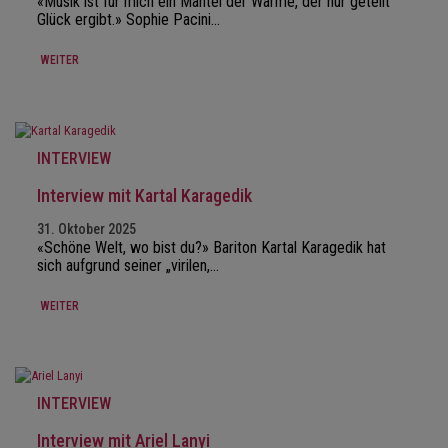
«Musik ist für mich ein Mantel der Wärme, der nur geteilt
Glück ergibt.» Sophie Pacini…
WEITER
INTERVIEW
Interview mit Kartal Karagedik
31. Oktober 2025
«Schöne Welt, wo bist du?» Bariton Kartal Karagedik hat
sich aufgrund seiner „virilen,…
WEITER
INTERVIEW
Interview mit Ariel Lanyi