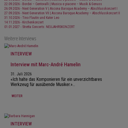
22.09.2026 - Bordei – Centovalli | Musica e piacere – Musik & Genuss
26.09.2026 - Next Generation V | Ascona Baroque Academy – Abschlusskonzert I
27.09.2026 - Next Generation VII | Ascona Baroque Academy – Abschlusskonzert II
31.10.2026 - Tino Flautin und Kater Leo
14.11.2026 - Kirchenkonzert
01.01.2027 - Stretta Concerts: NEUJAHRSKONZERT
Weitere Interviews
INTERVIEW
Interview mit Marc-André Hamelin
31. Juli 2026
«Ich halte das Komponieren für ein unverzichtbares
Werkzeug für ausübende Musiker.»…
WEITER
INTERVIEW