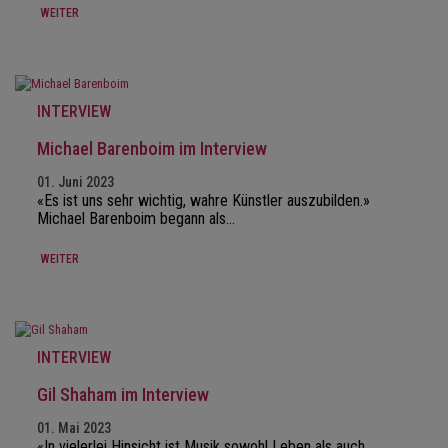
WEITER
INTERVIEW
Michael Barenboim im Interview
01. Juni 2023
«Es ist uns sehr wichtig, wahre Künstler auszubilden.»
Michael Barenboim begann als…
WEITER
INTERVIEW
Gil Shaham im Interview
01. Mai 2023
«In vielerlei Hinsicht ist Musik sowohl Leben als auch