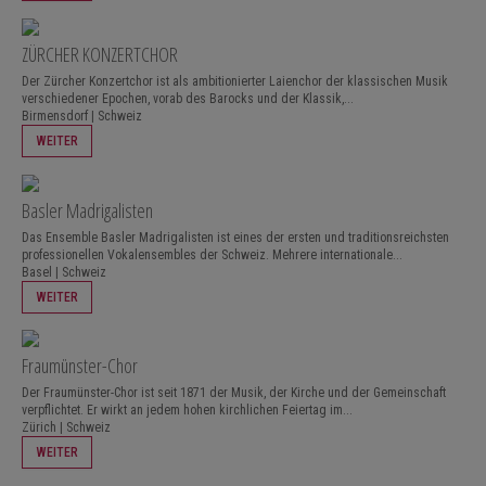
ZÜRCHER KONZERTCHOR
Der Zürcher Konzertchor ist als ambitionierter Laienchor der klassischen Musik
verschiedener Epochen, vorab des Barocks und der Klassik,...
Birmensdorf | Schweiz
WEITER
Basler Madrigalisten
Das Ensemble Basler Madrigalisten ist eines der ersten und traditionsreichsten
professionellen Vokalensembles der Schweiz. Mehrere internationale...
Basel | Schweiz
WEITER
Fraumünster-Chor
Der Fraumünster-Chor ist seit 1871 der Musik, der Kirche und der Gemeinschaft
verpflichtet. Er wirkt an jedem hohen kirchlichen Feiertag im...
Zürich | Schweiz
WEITER