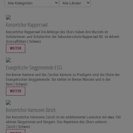
Konzertchor Rapperswil
Konzertchor Rapperswil Die Anfänge des Chors haben ihre Wurzeln im
Schülerinnen- und Schülerchor der Sekundarschule Rapperswil BE. Im Advent...
Grossaffoltern | Schweiz
WEITER
Evangelische Singgemeinde ESG
Die Berner Kantorei und die Zürcher Kantorei zu Predigern sind die Chöre der
Evangelischen Singgemeinde. Sie stellen im Berner Münster und in der...
Bern | Schweiz
WEITER
Konzertchor Harmonie Zürich
Der Konzertchor Harmonie Zürich ist ein ambitionierter Laienchor mit etwa 100
aktiven Sängerinnen und Sängern. Das Repertoire des Chors umfasst...
Zürich | Schweiz