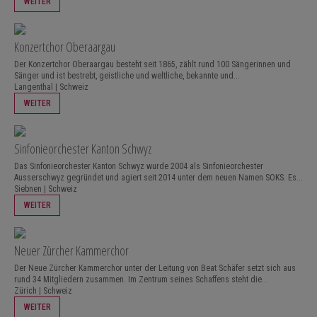
WEITER
Konzertchor Oberaargau
Der Konzertchor Oberaargau besteht seit 1865, zählt rund 100 Sängerinnen und
Sänger und ist bestrebt, geistliche und weltliche, bekannte und...
Langenthal | Schweiz
WEITER
Sinfonieorchester Kanton Schwyz
Das Sinfonieorchester Kanton Schwyz wurde 2004 als Sinfonieorchester
Ausserschwyz gegründet und agiert seit 2014 unter dem neuen Namen SOKS. Es...
Siebnen | Schweiz
WEITER
Neuer Zürcher Kammerchor
Der Neue Zürcher Kammerchor unter der Leitung von Beat Schäfer setzt sich aus
rund 34 Mitgliedern zusammen. Im Zentrum seines Schaffens steht die...
Zürich | Schweiz
WEITER