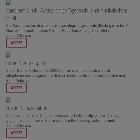
Cantaleum Zürich - Zweisprachige Tagessschule mit musikalischem
Profil
Das Cantaleum Zürich ist eine zweisprachige Tagesschule (Kindergarten bis 9.
Klasse) mit musikalischem Profil im Haus Sonnenberg. Sie richtet sich...
Zürich | Schweiz
WEITER
Berner Seefestspiele
Verein Berner Seefestspiele 3000 Bern www.bernerseefestspiele.ch
info@bernerseefestspiele.ch ie Berner Seefestspiele haben sich etabliert und...
Bern | Schweiz
WEITER
Zürcher Sängerknaben
Der Chor der Zürcher Sängerknaben wurde 1960 von Alphons von Aarburg
gegründet. Über hundert Buben aus allen Bevölkerungsschichten und...
Zürich | Schweiz
WEITER