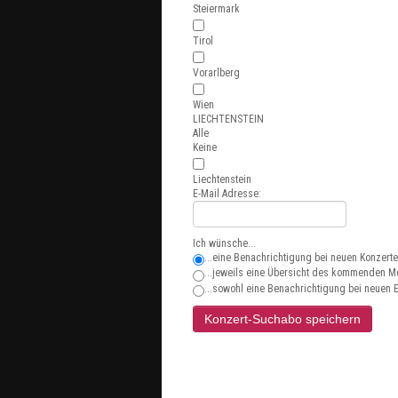
Steiermark
Tirol
Vorarlberg
Wien
LIECHTENSTEIN
Alle
Keine
Liechtenstein
E-Mail Adresse:
Ich wünsche...
...eine Benachrichtigung bei neuen Konzert
...jeweils eine Übersicht des kommenden M
...sowohl eine Benachrichtigung bei neuen 