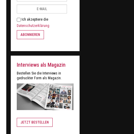
Ich akzeptiere die
Datenschutzerklärung
ABONNIEREN
Interviews als Magazin
Bestellen Sie die Interviews in
gedruckter Form als Magazin.
JETZT BESTELLEN