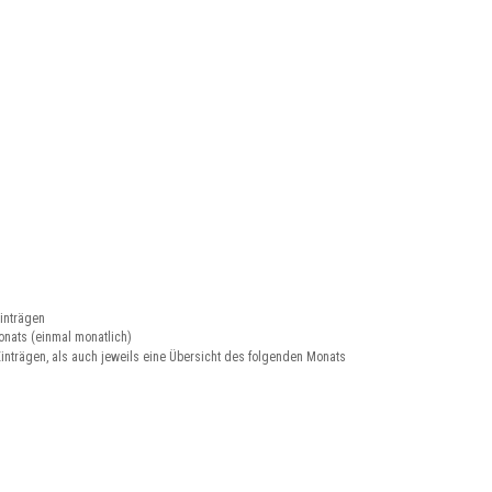
einträgen
onats (einmal monatlich)
Einträgen, als auch jeweils eine Übersicht des folgenden Monats