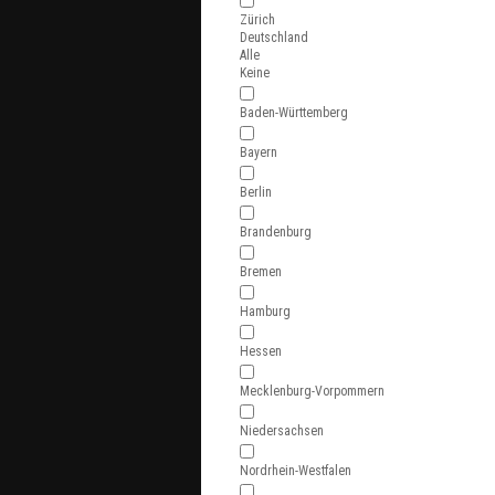
Zürich
Deutschland
Alle
Keine
Baden-Württemberg
Bayern
Berlin
Brandenburg
Bremen
Hamburg
Hessen
Mecklenburg-Vorpommern
Niedersachsen
Nordrhein-Westfalen