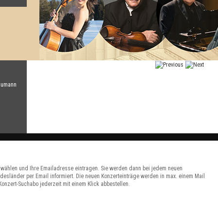
 Alexey
chumann
Schweiz)
swählen und Ihre Emailadresse eintragen. Sie werden dann bei jedem neuen
desländer per Email informiert. Die neuen Konzerteinträge werden in max. einem Mail
onzert-Suchabo jederzeit mit einem Klick abbestellen.