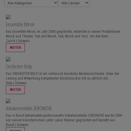
Ensemble Miroir
Das Ensemble Miroir, im Jahr 2000 gegründet, verbindet in seinen Produktionen
Musik und Theater, Text und Musik, Text, Musik und Tanz. Um den Kern...
Zürich | Schweiz
WEITER
Orchester Belp
Das ORCHESTER BELP ist ein sinfonisch besetztes Amateurorchester. Unter der
Leitung und Mitwirkung kompetenter Berufsmusiker tritt es jährlich mit...
Belp | Schweiz
WEITER
Vokalensemble ZERONOVE
Das in Basel beheimatete professionelle Vokalensemble ZERONOVE wurde 2009
von seinem künstlerischen Leiter Lukas Wanner gegründet und besteht aus...
Basel | Schweiz