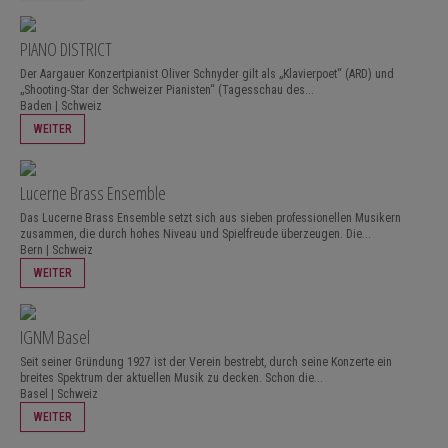
PIANO DISTRICT
Der Aargauer Konzertpianist Oliver Schnyder gilt als „Klavierpoet“ (ARD) und
„Shooting-Star der Schweizer Pianisten“ (Tagesschau des...
Baden | Schweiz
WEITER
Lucerne Brass Ensemble
Das Lucerne Brass Ensemble setzt sich aus sieben professionellen Musikern
zusammen, die durch hohes Niveau und Spielfreude überzeugen. Die...
Bern | Schweiz
WEITER
IGNM Basel
Seit seiner Gründung 1927 ist der Verein bestrebt, durch seine Konzerte ein
breites Spektrum der aktuellen Musik zu decken. Schon die...
Basel | Schweiz
WEITER