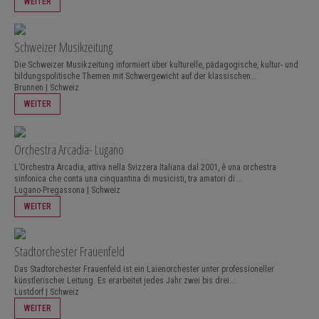
WEITER
Schweizer Musikzeitung
Die Schweizer Musikzeitung informiert über kulturelle, pädagogische, kultur- und
bildungspolitische Themen mit Schwergewicht auf der klassischen...
Brunnen | Schweiz
WEITER
Orchestra Arcadia- Lugano
L’Orchestra Arcadia, attiva nella Svizzera Italiana dal 2001, è una orchestra
sinfonica che conta una cinquantina di musicisti, tra amatori di...
Lugano-Pregassona | Schweiz
WEITER
Stadtorchester Frauenfeld
Das Stadtorchester Frauenfeld ist ein Laienorchester unter professioneller
künstlerischer Leitung. Es erarbeitet jedes Jahr zwei bis drei...
Lustdorf | Schweiz
WEITER