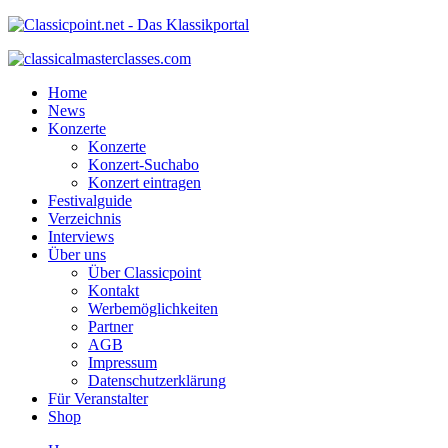
Home
News
Konzerte
Konzerte
Konzert-Suchabo
Konzert eintragen
Festivalguide
Verzeichnis
Interviews
Über uns
Über Classicpoint
Kontakt
Werbemöglichkeiten
Partner
AGB
Impressum
Datenschutzerklärung
Für Veranstalter
Shop