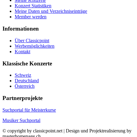
Meine Konzerte
Konzert Statistiken
Meine Daten und Verzeichniseinträge
Member werden
Informationen
Über Classicpoint
Werbemöglichkeiten
Kontakt
Klassische Konzerte
Schweiz
Deutschland
Österreich
Partnerprojekte
Suchportal für Meisterkurse
Musiker Suchportal
© copyright by classicpoint.net | Design und Projektrealisierung by
masterhomepage.ch