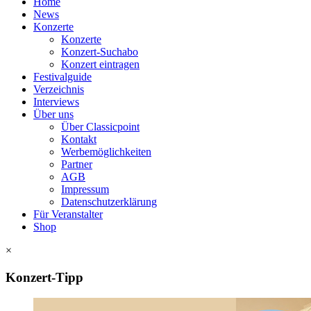
Home
News
Konzerte
Konzerte
Konzert-Suchabo
Konzert eintragen
Festivalguide
Verzeichnis
Interviews
Über uns
Über Classicpoint
Kontakt
Werbemöglichkeiten
Partner
AGB
Impressum
Datenschutzerklärung
Für Veranstalter
Shop
×
Konzert-Tipp