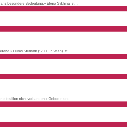
 ganz besondere Bedeutung.» Elena Stikhina ist…
ckierend.» Lukas Sternath (*2001 in Wien) ist…
ne Intuition nicht vorhanden.» Geboren und…