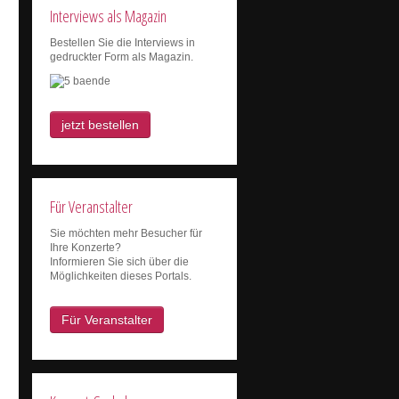
Interviews als Magazin
Bestellen Sie die Interviews in
gedruckter Form als Magazin.
jetzt bestellen
Für Veranstalter
Sie möchten mehr Besucher für
Ihre Konzerte?
Informieren Sie sich über die
Möglichkeiten dieses Portals.
Für Veranstalter