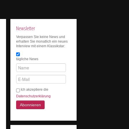
Newsletter
Verpassen Sie keine News und
erhalten Sie monatlich ein neues
Interview mit einem Klassikstar:
tägliche News
Ich akzeptiere die
Datenschutzerklärung
Abonnieren