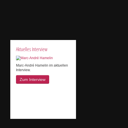
Aktuelles Interview
Marc-André Hamelin im aktuellen
Interview.
Zum Interview