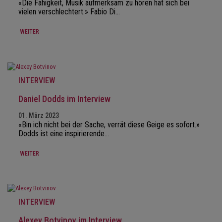
«Die Fähigkeit, Musik aufmerksam zu hören hat sich bei
vielen verschlechtert.» Fabio Di…
WEITER
INTERVIEW
Daniel Dodds im Interview
01. März 2023
«Bin ich nicht bei der Sache, verrät diese Geige es sofort.»
Dodds ist eine inspirierende…
WEITER
INTERVIEW
Alexey Botvinov im Interview