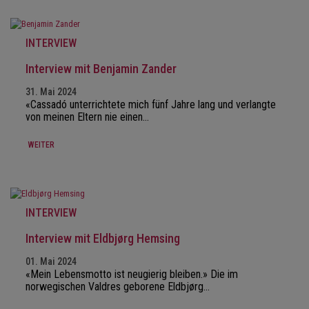
INTERVIEW
Interview mit Benjamin Zander
31. Mai 2024
«Cassadó unterrichtete mich fünf Jahre lang und verlangte
von meinen Eltern nie einen…
WEITER
INTERVIEW
Interview mit Eldbjørg Hemsing
01. Mai 2024
«Mein Lebensmotto ist neugierig bleiben.» Die im
norwegischen Valdres geborene Eldbjørg…