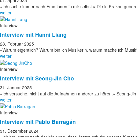
01. April 2025
«Ich suche immer nach Emotionen in mir selbst.» Die in Krakau gebo
weiter
Interview
Interview mit Hanni Liang
28. Februar 2025
«Warum eigentlich? Warum bin ich Musikerin, warum mache ich Musi
weiter
Interview
Interview mit Seong-Jin Cho
31. Januar 2025
«Ich versuche, nicht auf die Aufnahmen anderer zu hören.» Seong-Jin
weiter
Interview
Interview mit Pablo Barragán
31. Dezember 2024
«Ich bin immer noch der Meinung, dass Jazzmusik die höchste Kunst 