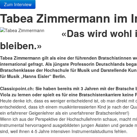
Zum Interview
Tabea Zimmermann im I
«Das wird wohl 
bleiben.»
Tabea Zimmermann gilt als eine der führenden Bratschistinnen welt
international gefragt. Als jüngste Professorin Deutschlands bega
Bratschenklasse der Hochschule für Musik und Darstellende Kunst
für Musik „Hanns Eisler“ Berlin.
Classicpoint.ch: Sie haben bereits mit 3 Jahren mit der Bratsche 
Viola zu lernen oder spielt es für eine Bratschistenkarriere keine 
Heute denke ich, dass es weniger entscheidend ist, ob man direkt mit de
entscheidend, dass ich einem musikinteressierten Kind je nach der Qua
ein erfahrener Geigenlehrer als ein unerfahrener Bratschenlehrer!)
Wenn ich aus der Perspektive der Hochschullehrerin schaue, macht m
instrumental hervorragend ausgebildeten jungen Asiaten und gerade m
sind, weil ihnen 4-5 Jahre intensiven Instrumentalstudiums fehlen.