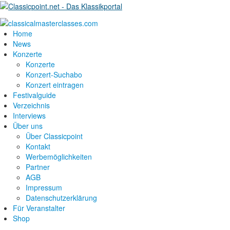
Home
News
Konzerte
Konzerte
Konzert-Suchabo
Konzert eintragen
Festivalguide
Verzeichnis
Interviews
Über uns
Über Classicpoint
Kontakt
Werbemöglichkeiten
Partner
AGB
Impressum
Datenschutzerklärung
Für Veranstalter
Shop