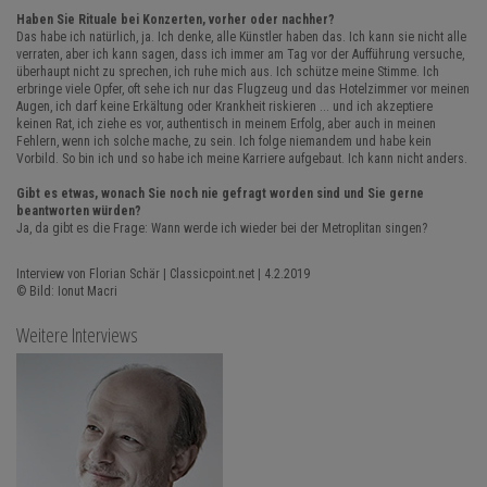
Haben Sie Rituale bei Konzerten, vorher oder nachher?
Das habe ich natürlich, ja. Ich denke, alle Künstler haben das. Ich kann sie nicht alle
verraten, aber ich kann sagen, dass ich immer am Tag vor der Aufführung versuche,
überhaupt nicht zu sprechen, ich ruhe mich aus. Ich schütze meine Stimme. Ich
erbringe viele Opfer, oft sehe ich nur das Flugzeug und das Hotelzimmer vor meinen
Augen, ich darf keine Erkältung oder Krankheit riskieren ... und ich akzeptiere
keinen Rat, ich ziehe es vor, authentisch in meinem Erfolg, aber auch in meinen
Fehlern, wenn ich solche mache, zu sein. Ich folge niemandem und habe kein
Vorbild. So bin ich und so habe ich meine Karriere aufgebaut. Ich kann nicht anders.
Gibt es etwas, wonach Sie noch nie gefragt worden sind und Sie gerne
beantworten würden?
Ja, da gibt es die Frage: Wann werde ich wieder bei der Metroplitan singen?
Interview von Florian Schär | Classicpoint.net | 4.2.2019
© Bild: Ionut Macri
Weitere Interviews