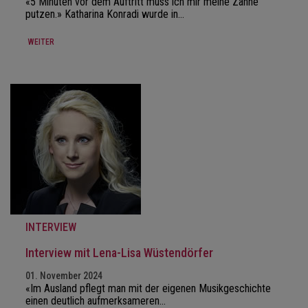
«5 Minuten vor dem Auftritt muss ich mir meine Zähne
putzen.» Katharina Konradi wurde in…
WEITER
INTERVIEW
Interview mit Lena-Lisa Wüstendörfer
01. November 2024
«Im Ausland pflegt man mit der eigenen Musikgeschichte
einen deutlich aufmerksameren…