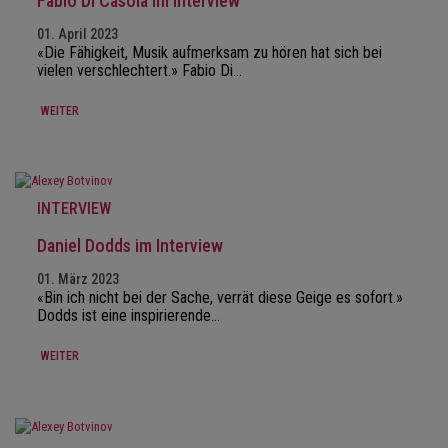
Fabio Di Càsola im Interview
01. April 2023
«Die Fähigkeit, Musik aufmerksam zu hören hat sich bei
vielen verschlechtert.» Fabio Di…
WEITER
INTERVIEW
Daniel Dodds im Interview
01. März 2023
«Bin ich nicht bei der Sache, verrät diese Geige es sofort.»
Dodds ist eine inspirierende…
WEITER