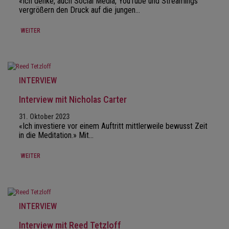
«Ich denke, auch Social Media, YouTube und Streamings
vergrößern den Druck auf die jungen…
WEITER
INTERVIEW
Interview mit Nicholas Carter
31. Oktober 2023
«Ich investiere vor einem Auftritt mittlerweile bewusst Zeit
in die Meditation.» Mit…
WEITER
INTERVIEW
Interview mit Reed Tetzloff