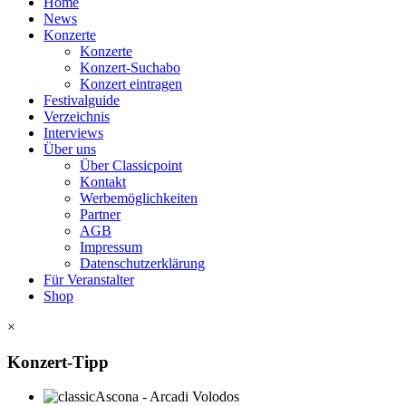
Home
News
Konzerte
Konzerte
Konzert-Suchabo
Konzert eintragen
Festivalguide
Verzeichnis
Interviews
Über uns
Über Classicpoint
Kontakt
Werbemöglichkeiten
Partner
AGB
Impressum
Datenschutzerklärung
Für Veranstalter
Shop
×
Konzert-Tipp