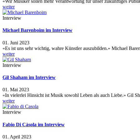
«Wir Musiker sollen mehr Verantwortung für unser zukünftiges Pu
weiter
Interview
Michael Barenboim im Interview
01. Juni 2023
«Es ist uns sehr wichtig, wahre Künstler auszubilden.» Michael Ba
weiter
Interview
Gil Shaham im Interview
01. Mai 2023
«In vielerlei Hinsicht ist Musik sowohl Leben als auch Liebe.» Gil S
weiter
Interview
Fabio Di Càsola im Interview
01. April 2023