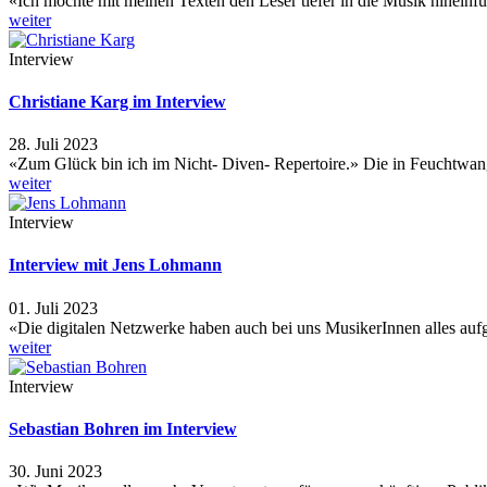
«Ich möchte mit meinen Texten den Leser tiefer in die Musik hineinf
weiter
Interview
Christiane Karg im Interview
28. Juli 2023
«Zum Glück bin ich im Nicht- Diven- Repertoire.» Die in Feuchtwa
weiter
Interview
Interview mit Jens Lohmann
01. Juli 2023
«Die digitalen Netzwerke haben auch bei uns MusikerInnen alles a
weiter
Interview
Sebastian Bohren im Interview
30. Juni 2023