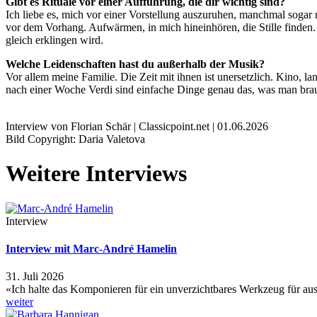
Gibt es Rituale vor einer Aufführung, die dir wichtig sind?
Ich liebe es, mich vor einer Vorstellung auszuruhen, manchmal sogar n
vor dem Vorhang. Aufwärmen, in mich hineinhören, die Stille finden.
gleich erklingen wird.
Welche Leidenschaften hast du außerhalb der Musik?
Vor allem meine Familie. Die Zeit mit ihnen ist unersetzlich. Kino, 
nach einer Woche Verdi sind einfache Dinge genau das, was man bra
Interview von Florian Schär | Classicpoint.net | 01.06.2026
Bild Copyright: Daria Valetova
Weitere Interviews
Interview
Interview mit Marc-André Hamelin
31. Juli 2026
«Ich halte das Komponieren für ein unverzichtbares Werkzeug für 
weiter