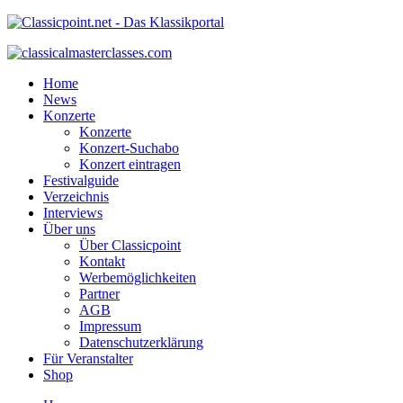
Home
News
Konzerte
Konzerte
Konzert-Suchabo
Konzert eintragen
Festivalguide
Verzeichnis
Interviews
Über uns
Über Classicpoint
Kontakt
Werbemöglichkeiten
Partner
AGB
Impressum
Datenschutzerklärung
Für Veranstalter
Shop