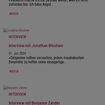
«Vielleicht mache ich nur deshalb weiter, weil ich nicht
zufrieden bin. Ich habe Angst…
WEITER
INTERVIEW
Interview mit Jonathan Bloxham
01. Juli 2024
«Dirigenten sollten versuchen, jedem musikalischen
Ensemble zu helfen seine einzigartige…
WEITER
INTERVIEW
Interview mit Benjamin Zander