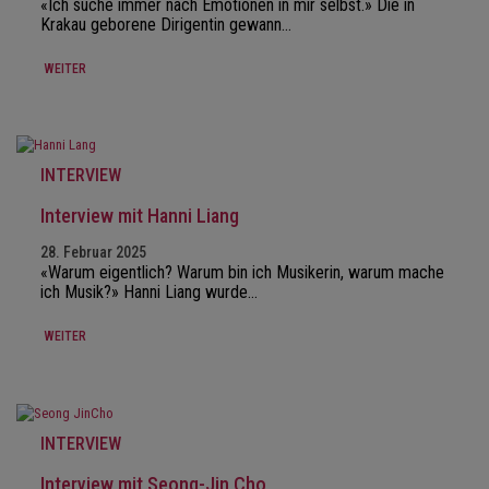
«Ich suche immer nach Emotionen in mir selbst.» Die in
Krakau geborene Dirigentin gewann…
WEITER
INTERVIEW
Interview mit Hanni Liang
28. Februar 2025
«Warum eigentlich? Warum bin ich Musikerin, warum mache
ich Musik?» Hanni Liang wurde…
WEITER
INTERVIEW
Interview mit Seong-Jin Cho