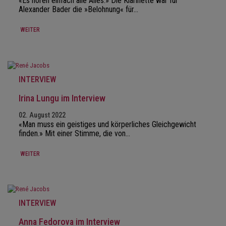
«Es hören einfach alle Alles.» Die Klarinette war für
Alexander Bader die »Belohnung« für…
WEITER
INTERVIEW
Irina Lungu im Interview
02. August 2022
«Man muss ein geistiges und körperliches Gleichgewicht
finden.» Mit einer Stimme, die von…
WEITER
INTERVIEW
Anna Fedorova im Interview