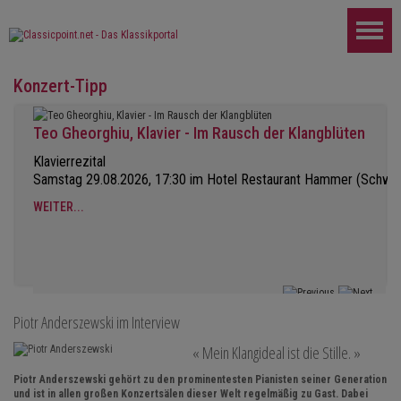
Konzert-Tipp
Teo Gheorghiu, Klavier - Im Rausch der Klangblüten
Klavierrezital
Samstag 29.08.2026, 17:30 im Hotel Restaurant Hammer (Schwe
WEITER...
Piotr Anderszewski im Interview
« Mein Klangideal ist die Stille. »
Piotr Anderszewski gehört zu den prominentesten Pianisten seiner Generation
und ist in allen großen Konzertsälen dieser Welt regelmäßig zu Gast. Dabei