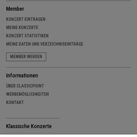
Member
KONZERT EINTRAGEN
MEINE KONZERTE
KONZERT STATISTIKEN
MEINE DATEN UND VERZEICHNISEINTRÄGE
MEMBER WERDEN
Informationen
ÜBER CLASSICPOINT
WERBEMÖGLICHKEITEN
KONTAKT
Klassische Konzerte
SCHWEIZ