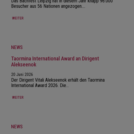
Das Bachfest Leipzig hat in diesem Jahr knapp 96.000
Besucher aus 56 Nationen angezogen.…
WEITER
NEWS
Taormina International Award an Dirigent
Alekseenok
20 Juni 2026
Der Dirigent Vitali Alekseenok erhält den Taormina
International Award 2026. Die…
WEITER
NEWS