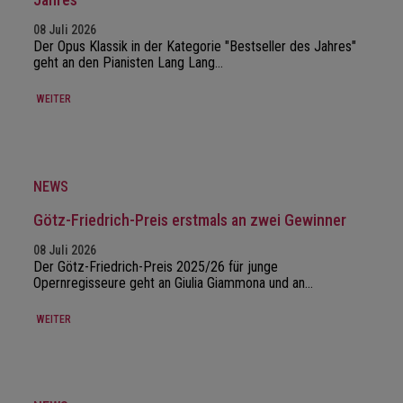
08 Juli 2026
Der Opus Klassik in der Kategorie "Bestseller des Jahres"
geht an den Pianisten Lang Lang…
WEITER
NEWS
Götz-Friedrich-Preis erstmals an zwei Gewinner
08 Juli 2026
Der Götz-Friedrich-Preis 2025/26 für junge
Opernregisseure geht an Giulia Giammona und an…
WEITER