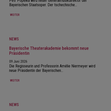
Petr Popelka wird neuer Generalmusikdirektor der
Bayerischen Staatsoper. Der tschechische…
WEITER
NEWS
Bayerische Theaterakademie bekommt neue
Präsidentin
09 Juni 2026
Die Regisseurin und Professorin Amélie Niermeyer wird
neue Präsidentin der Bayerischen…
WEITER
NEWS