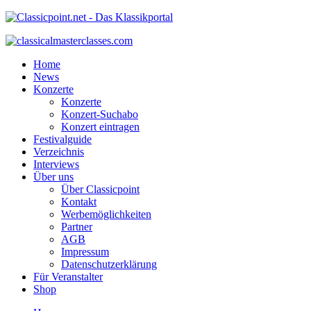
Home
News
Konzerte
Konzerte
Konzert-Suchabo
Konzert eintragen
Festivalguide
Verzeichnis
Interviews
Über uns
Über Classicpoint
Kontakt
Werbemöglichkeiten
Partner
AGB
Impressum
Datenschutzerklärung
Für Veranstalter
Shop