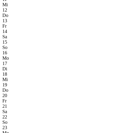
Mi
12
Do
13
Fr
14
Sa
15
So
16
Mo
17
Di
18
Mi
19
Do
20
Fr
21
Sa
22
So
23
Mo