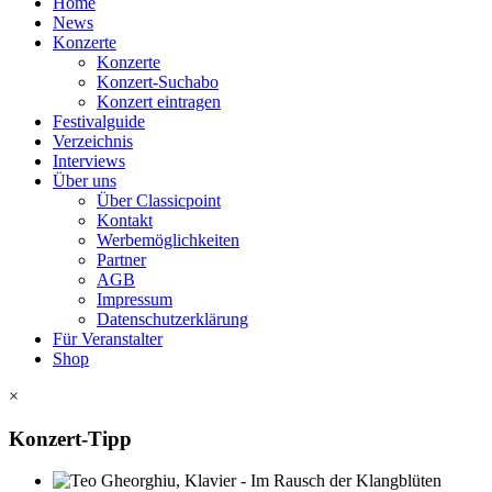
Home
News
Konzerte
Konzerte
Konzert-Suchabo
Konzert eintragen
Festivalguide
Verzeichnis
Interviews
Über uns
Über Classicpoint
Kontakt
Werbemöglichkeiten
Partner
AGB
Impressum
Datenschutzerklärung
Für Veranstalter
Shop
×
Konzert-Tipp