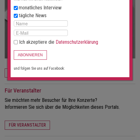
monatliches Interview
tägliche News
Ich akzeptiere die
Datenschutzerklärung
ABONNIEREN
und folgen Sie uns auf Facebook:
JETZT BESTELLEN
Für Veranstalter
Sie möchten mehr Besucher für Ihre Konzerte?
Informieren Sie sich über die Möglichkeiten dieses Portals.
FÜR VERANSTALTER