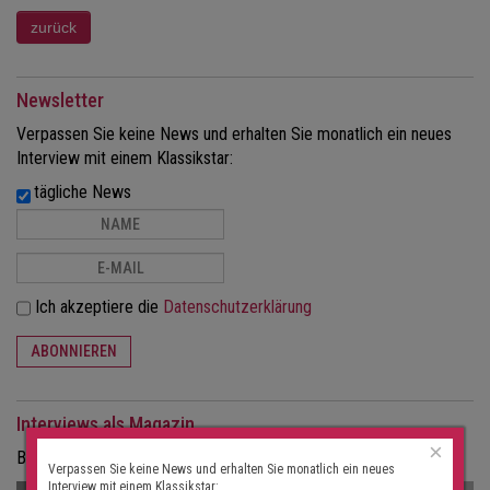
Newsletter
Verpassen Sie keine News und erhalten Sie monatlich ein neues
Interview mit einem Klassikstar:
tägliche News
Ich akzeptiere die
Datenschutzerklärung
ABONNIEREN
Interviews als Magazin
×
Bestellen Sie die Interviews in gedruckter Form als Magazin.
Verpassen Sie keine News und erhalten Sie monatlich ein neues
Interview mit einem Klassikstar: