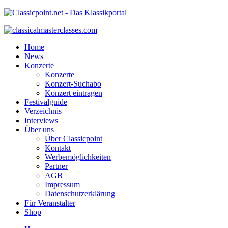
Home
News
Konzerte
Konzerte
Konzert-Suchabo
Konzert eintragen
Festivalguide
Verzeichnis
Interviews
Über uns
Über Classicpoint
Kontakt
Werbemöglichkeiten
Partner
AGB
Impressum
Datenschutzerklärung
Für Veranstalter
Shop