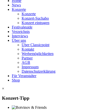
Home
News
Konzerte
Konzerte
Konzert-Suchabo
Konzert eintragen
Festivalguide
Verzeichnis
Interviews
Über uns
Über Classicpoint
Kontakt
Werbemöglichkeiten
Partner
AGB
Impressum
Datenschutzerklärung
Für Veranstalter
Shop
×
Konzert-Tipp