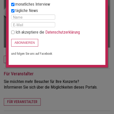
monatliches Interview
tägliche News
Ich akzeptiere die
Datenschutzerklärung
ABONNIEREN
und folgen Sie uns auf Facebook:
JETZT BESTELLEN
Für Veranstalter
Sie möchten mehr Besucher für Ihre Konzerte?
Informieren Sie sich über die Möglichkeiten dieses Portals.
FÜR VERANSTALTER