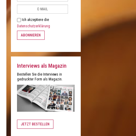
Ich akzeptiere die
Datenschutzerklärung
ABONNIEREN
Interviews als Magazin
Bestellen Sie die Interviews in
gedruckter Form als Magazin.
JETZT BESTELLEN