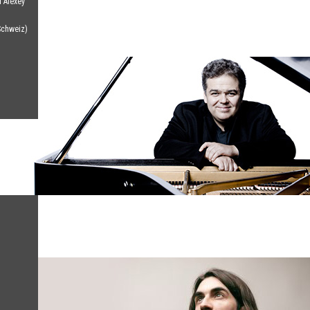
 Alexey
Schweiz)