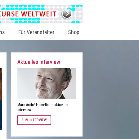
ns
Für Veranstalter
Shop
Aktuelles Interview
Marc-André Hamelin im aktuellen
Interview.
ZUM INTERVIEW