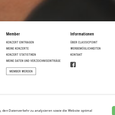
Member
Informationen
KONZERT EINTRAGEN
ÜBER CLASSICPOINT
MEINE KONZERTE
WERBEMÖGLICHKEITEN
KONZERT STATISTIKEN
KONTAKT
MEINE DATEN UND VERZEICHNISEINTRÄGE
MEMBER WERDEN
 SUCHPORTAL
, den Datenverkehr zu analysieren sowie die Website optimal