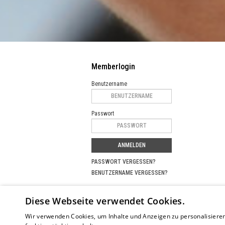
Memberlogin
Benutzername
Passwort
ANMELDEN
PASSWORT VERGESSEN?
BENUTZERNAME VERGESSEN?
Partnerprojekte
Diese Webseite verwendet Cookies.
SUCHPORTAL FÜR MEISTERKURSE
MUSIKER
Wir verwenden Cookies, um Inhalte und Anzeigen zu personalisieren