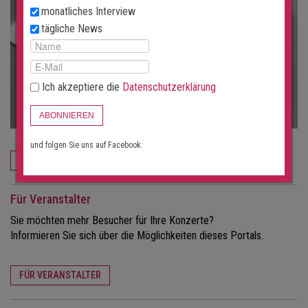
monatliches Interview
tägliche News
Ich akzeptiere die
Datenschutzerklärung
ABONNIEREN
und folgen Sie uns auf Facebook:
JETZT BESTELLEN
Für Veranstalter
Sie möchten mehr Besucher für Ihre Konzerte?
Informieren Sie sich über die Möglichkeiten dieses Portals.
FÜR VERANSTALTER