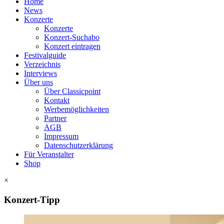
Home
News
Konzerte
Konzerte
Konzert-Suchabo
Konzert eintragen
Festivalguide
Verzeichnis
Interviews
Über uns
Über Classicpoint
Kontakt
Werbemöglichkeiten
Partner
AGB
Impressum
Datenschutzerklärung
Für Veranstalter
Shop
×
Konzert-Tipp