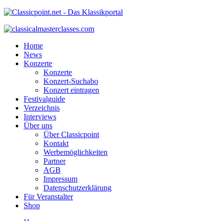
Home
News
Konzerte
Konzerte
Konzert-Suchabo
Konzert eintragen
Festivalguide
Verzeichnis
Interviews
Über uns
Über Classicpoint
Kontakt
Werbemöglichkeiten
Partner
AGB
Impressum
Datenschutzerklärung
Für Veranstalter
Shop