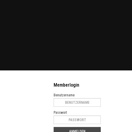
Memberlogin
Benutzername
Passwort
ANMELDEN