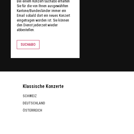
Bei einem Konzert-Suchabo erhalten
Sie für die von Ihnen ausgewählten
Kantone/Bundesländer immer ein
Email sobald dort ein neues Konzert
eingetragen worden ist. Sie können
den Dienst jederzeit wieder
abbestellen.
SUCHABO
Klassische Konzerte
SCHWEIZ
DEUTSCHLAND
ÖSTERREICH