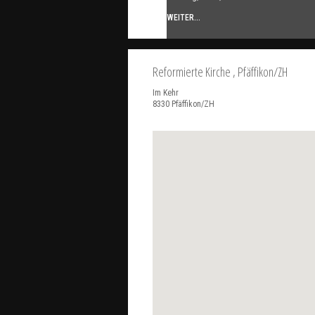
WEITER...
Reformierte Kirche
, Pfäffikon/ZH
Im Kehr
8330
Pfäffikon/ZH