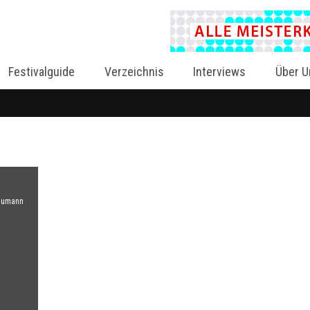
Festivalguide
Verzeichnis
Interviews
Über U
chumann