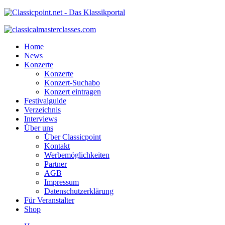
Home
News
Konzerte
Konzerte
Konzert-Suchabo
Konzert eintragen
Festivalguide
Verzeichnis
Interviews
Über uns
Über Classicpoint
Kontakt
Werbemöglichkeiten
Partner
AGB
Impressum
Datenschutzerklärung
Für Veranstalter
Shop