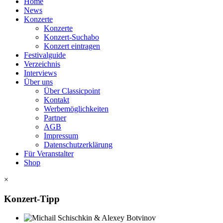
Home
News
Konzerte
Konzerte
Konzert-Suchabo
Konzert eintragen
Festivalguide
Verzeichnis
Interviews
Über uns
Über Classicpoint
Kontakt
Werbemöglichkeiten
Partner
AGB
Impressum
Datenschutzerklärung
Für Veranstalter
Shop
×
Konzert-Tipp