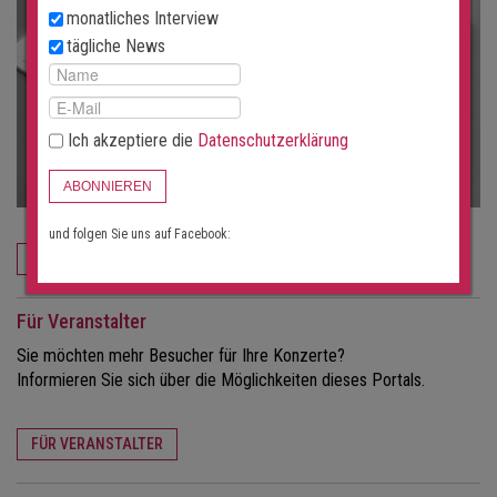
monatliches Interview
tägliche News
Ich akzeptiere die
Datenschutzerklärung
ABONNIEREN
und folgen Sie uns auf Facebook:
JETZT BESTELLEN
Für Veranstalter
Sie möchten mehr Besucher für Ihre Konzerte?
Informieren Sie sich über die Möglichkeiten dieses Portals.
FÜR VERANSTALTER