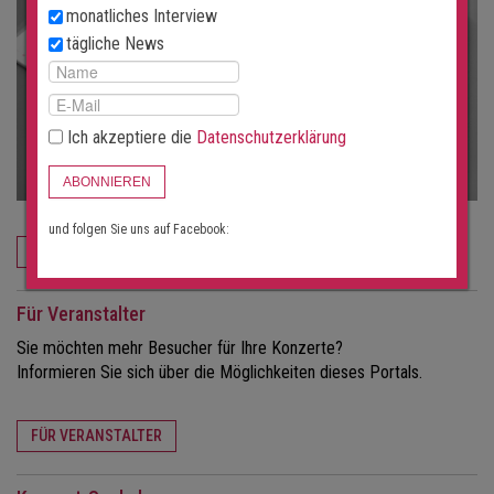
monatliches Interview
tägliche News
Ich akzeptiere die
Datenschutzerklärung
ABONNIEREN
und folgen Sie uns auf Facebook:
JETZT BESTELLEN
Für Veranstalter
Sie möchten mehr Besucher für Ihre Konzerte?
Informieren Sie sich über die Möglichkeiten dieses Portals.
FÜR VERANSTALTER