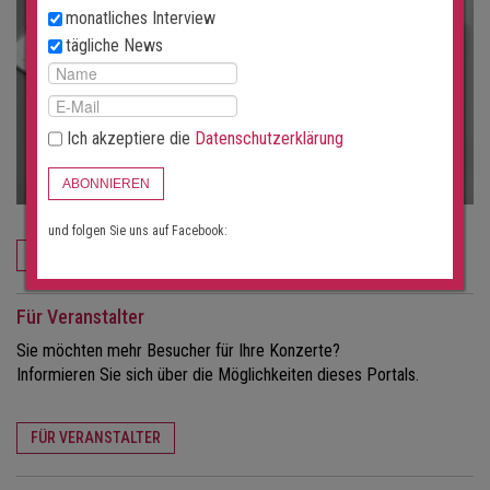
monatliches Interview
tägliche News
Ich akzeptiere die
Datenschutzerklärung
ABONNIEREN
und folgen Sie uns auf Facebook:
JETZT BESTELLEN
Für Veranstalter
Sie möchten mehr Besucher für Ihre Konzerte?
Informieren Sie sich über die Möglichkeiten dieses Portals.
FÜR VERANSTALTER