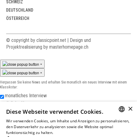
SCHWEIZ
DEUTSCHLAND
ÖSTERREICH
© copyright by classicpoint.net | Design und
Projektrealisierung by masterhomepage.ch
×
×
Verpassen Sie keine News und erhalten Sie monatlich ein neues Interview mit einem
Klassikstar:
monatliches Interview
tägliche News
×
Diese Webseite verwendet Cookies.
Wir verwenden Cookies, um Inhalte und Anzeigen zu personalisieren,
GERM
den Datenverkehr zu analysieren sowie die Website optimal
Ich akzeptiere die
Datenschutzerklärung
funktionstüchtig zu halten.
Weitere Informationen
FRENC