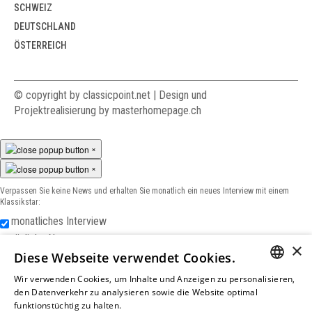
SCHWEIZ
DEUTSCHLAND
ÖSTERREICH
© copyright by classicpoint.net | Design und
Projektrealisierung by masterhomepage.ch
×
×
Verpassen Sie keine News und erhalten Sie monatlich ein neues Interview mit einem
Klassikstar:
monatliches Interview
tägliche News
×
Diese Webseite verwendet Cookies.
Wir verwenden Cookies, um Inhalte und Anzeigen zu personalisieren,
GERM
den Datenverkehr zu analysieren sowie die Website optimal
Ich akzeptiere die
Datenschutzerklärung
funktionstüchtig zu halten.
Weitere Informationen