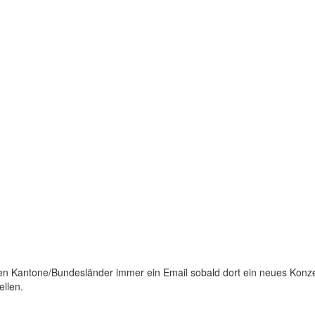
en Kantone/Bundesländer immer ein Email sobald dort ein neues Konze
ellen.