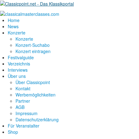
Home
News
Konzerte
Konzerte
Konzert-Suchabo
Konzert eintragen
Festivalguide
Verzeichnis
Interviews
Über uns
Über Classicpoint
Kontakt
Werbemöglichkeiten
Partner
AGB
Impressum
Datenschutzerklärung
Für Veranstalter
Shop