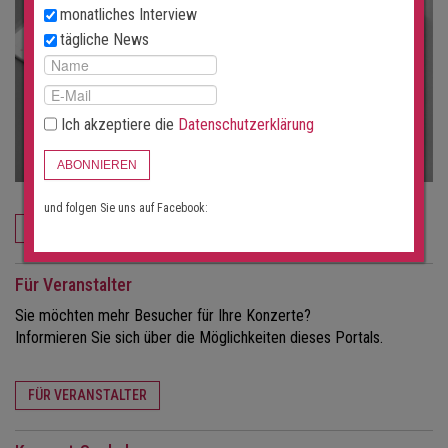
monatliches Interview
tägliche News
Ich akzeptiere die
Datenschutzerklärung
ABONNIEREN
und folgen Sie uns auf Facebook:
JETZT BESTELLEN
Für Veranstalter
Sie möchten mehr Besucher für Ihre Konzerte?
Informieren Sie sich über die Möglichkeiten dieses Portals.
FÜR VERANSTALTER