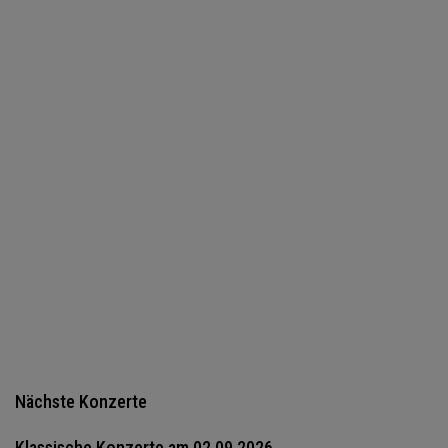
WEITER...
Nächste Konzerte
Klassische Konzerte am 02.09.2026