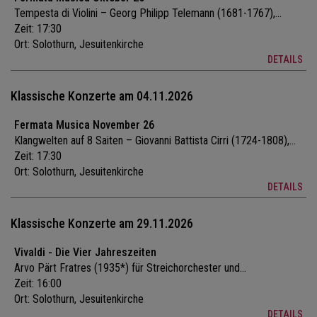
Tempesta di Violini – Georg Philipp Telemann (1681-1767),...
Zeit: 17:30
Ort:
Solothurn, Jesuitenkirche
DETAILS
Klassische Konzerte am 04.11.2026
Fermata Musica November 26
Klangwelten auf 8 Saiten – Giovanni Battista Cirri (1724-1808),...
Zeit: 17:30
Ort:
Solothurn, Jesuitenkirche
DETAILS
Klassische Konzerte am 29.11.2026
Vivaldi - Die Vier Jahreszeiten
Arvo Pärt Fratres (1935*) für Streichorchester und...
Zeit: 16:00
Ort:
Solothurn, Jesuitenkirche
DETAILS