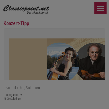
Konzert-Tipp
Jesuitenkirche
, Solothurn
Botvinov & Friends
Hauptgasse, 75
5. Oktober, Kleine Tonhalle, 19.30
4500
Solothurn
Werke von Sergei Rachmaninoff, Robert Schumann und Astor Piaz