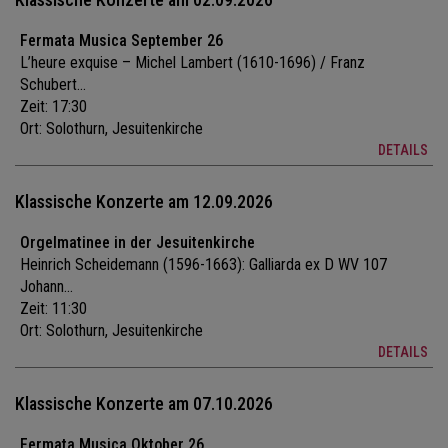
Fermata Musica September 26
L’heure exquise – Michel Lambert (1610-1696) / Franz
Schubert...
Zeit: 17:30
Ort:
Solothurn, Jesuitenkirche
DETAILS
Klassische Konzerte am 12.09.2026
Orgelmatinee in der Jesuitenkirche
Heinrich Scheidemann (1596-1663): Galliarda ex D WV 107
Johann...
Zeit: 11:30
Ort:
Solothurn, Jesuitenkirche
DETAILS
Klassische Konzerte am 07.10.2026
Fermata Musica Oktober 26