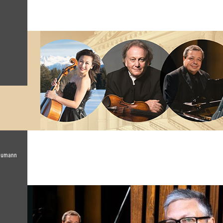
chumann