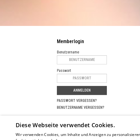
Memberlogin
Benutzername
Passwort
ANMELDEN
PASSWORT VERGESSEN?
BENUTZERNAME VERGESSEN?
Partnerprojekte
Diese Webseite verwendet Cookies.
SUCHPORTAL FÜR MEISTERKURSE
MUSIKER
Wir verwenden Cookies, um Inhalte und Anzeigen zu personalisieren