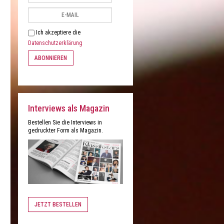
Ich akzeptiere die
Datenschutzerklärung
ABONNIEREN
Interviews als Magazin
Bestellen Sie die Interviews in
gedruckter Form als Magazin.
JETZT BESTELLEN