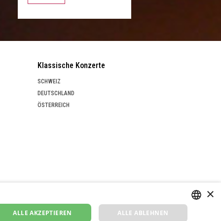
Klassische Konzerte
SCHWEIZ
DEUTSCHLAND
ÖSTERREICH
×
ALLE AKZEPTIEREN
ALLE ABLEHNEN
GERMAN