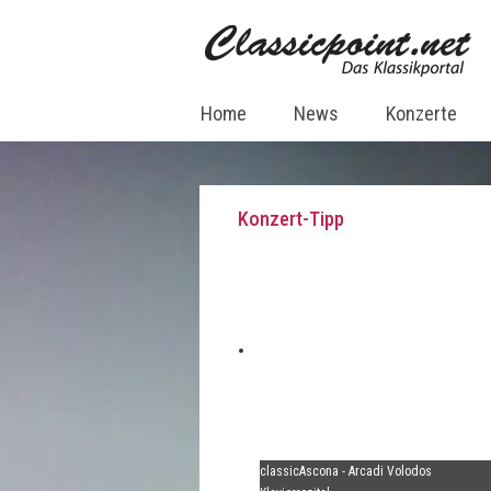
Home
News
Konzerte
Konzert-Tipp
classicAscona - Arcadi Volodos