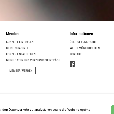
Member
Informationen
KONZERT EINTRAGEN
ÜBER CLASSICPOINT
MEINE KONZERTE
WERBEMÖGLICHKEITEN
KONZERT STATISTIKEN
KONTAKT
MEINE DATEN UND VERZEICHNISEINTRÄGE
MEMBER WERDEN
 SUCHPORTAL
, den Datenverkehr zu analysieren sowie die Website optimal