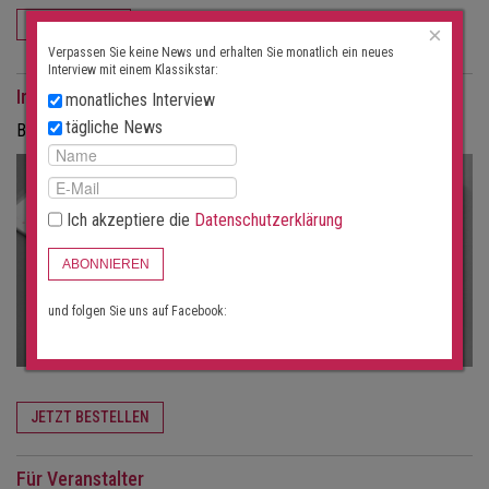
ABONNIEREN
×
Verpassen Sie keine News und erhalten Sie monatlich ein neues
Interview mit einem Klassikstar:
Interviews als Magazin
monatliches Interview
tägliche News
Bestellen Sie die Interviews in gedruckter Form als Magazin.
Ich akzeptiere die
Datenschutzerklärung
ABONNIEREN
und folgen Sie uns auf Facebook:
JETZT BESTELLEN
Für Veranstalter