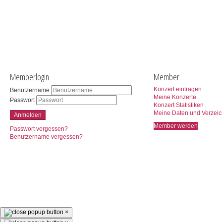
Memberlogin
Member
Konzert eintragen
Benutzername
Meine Konzerte
Passwort
Konzert Statistiken
Meine Daten und Verzeic
Anmelden
Member werden
Passwort vergessen?
Benutzername vergessen?
×