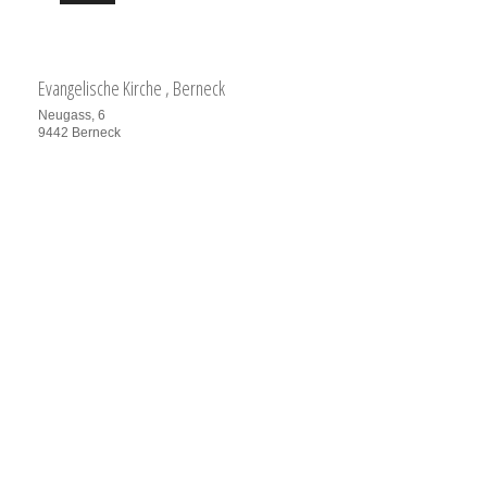
Evangelische Kirche
, Berneck
Neugass, 6
9442
Berneck