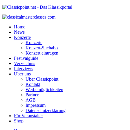
Home
News
Konzerte
Konzerte
Konzert-Suchabo
Konzert eintragen
Festivalguide
Verzeichnis
Interviews
Über uns
Über Classicpoint
Kontakt
Werbemöglichkeiten
Partner
AGB
Impressum
Datenschutzerklärung
Für Veranstalter
Shop