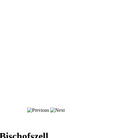
 Bischofszell