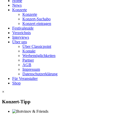
Home
News
Konzerte
Konzerte
Konzert-Suchabo
Konzert eintragen
Festivalguide
Verzeichnis
Interviews
Über uns
Über Classicpoint
Kontakt
Werbemöglichkeiten
Partner
AGB
Impressum
Datenschutzerklärung
Für Veranstalter
Shop
×
Konzert-Tipp