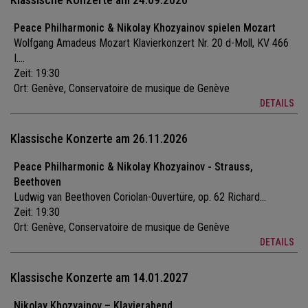
Peace Philharmonic & Nikolay Khozyainov spielen Mozart
Wolfgang Amadeus Mozart Klavierkonzert Nr. 20 d-Moll, KV 466
I....
Zeit: 19:30
Ort:
Genève, Conservatoire de musique de Genève
DETAILS
Klassische Konzerte am 26.11.2026
Peace Philharmonic & Nikolay Khozyainov - Strauss,
Beethoven
Ludwig van Beethoven Coriolan-Ouvertüre, op. 62 Richard...
Zeit: 19:30
Ort:
Genève, Conservatoire de musique de Genève
DETAILS
Klassische Konzerte am 14.01.2027
Nikolay Khozyainov – Klavierabend