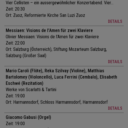
Vier Cellisten – ein aussergewöhnlicher Konzertabend. Vier...
Zeit: 20:30
Ort:
Zuoz, Reformierte Kirche San Luzi Zuoz
DETAILS
Messiaen: Visions de l’Amen für zwei Klaviere
Olivier Messiaen: Visions de l’Amen für zwei Klaviere
Zeit: 22:00
Ort:
Salzburg (Österreich), Stiftung Mozarteum Salzburg,
Salzburg (Großer Saal)
DETAILS
Mario Caroli (Flöte), Reka Szilvay (Violine), Matthias
Bartolomey (Violoncello), Luca Ferrini (Cembalo), Elisabeth
Eschwé (Rezitation)
Werke von Scarlatti & Tartini
Zeit: 19:00
Ort:
Harmannsdorf, Schloss Harmannsdorf, Harmannsdorf
DETAILS
Giacomo Gabusi (Orgel)
Zeit: 19:00