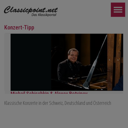
Konzert-Tipp
Michail Schischkin & Alexey Botvinov
Klassische Konzerte in der Schweiz, Deutschland und Österreich
Michail Schischkin - Lesung, Gespräch und Alexey Botvinov - Klavi
Sonntag 16.8.2026, 10:30, Hotel Hammer (Schweiz)
WEITER...