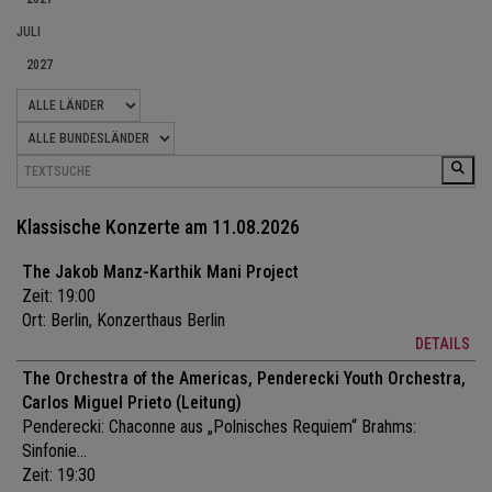
JULI
2027
Klassische Konzerte am 11.08.2026
The Jakob Manz-Karthik Mani Project
Zeit: 19:00
Ort:
Berlin, Konzerthaus Berlin
DETAILS
The Orchestra of the Americas, Penderecki Youth Orchestra,
Carlos Miguel Prieto (Leitung)
Penderecki: Chaconne aus „Polnisches Requiem“ Brahms:
Sinfonie...
Zeit: 19:30