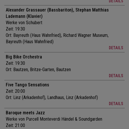
DETAILS
Alexander Grassauer (Bassbariton), Stephan Matthias
Lademann (Klavier)
Werke von Schubert
Zeit: 19:30
Ort:
Bayreuth (Haus Wahnfried), Richard Wagner Museum,
Bayreuth (Haus Wahnfried)
DETAILS
Big Bike Orchestra
Zeit: 19:30
Ort:
Bautzen, Britze-Garten, Bautzen
DETAILS
Five Tango Sensations
Zeit: 20:00
Ort:
Linz (Arkadenhof), Landhaus, Linz (Arkadenhof)
DETAILS
Baroque meets Jazz
Werke von Purcell Monteverdi Händel & Soundgarden
Zeit: 21:00