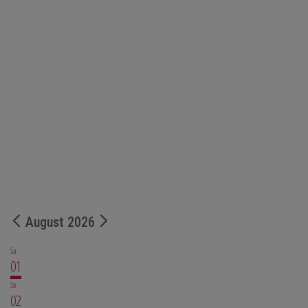
August 2026
Sa
01
So
02