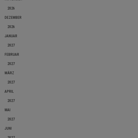
2026
DEZEMBER
2026
JANUAR
2027
FEBRUAR
2027
MÄRZ
2027
APRIL
2027
MAI
2027
JUNI
2027