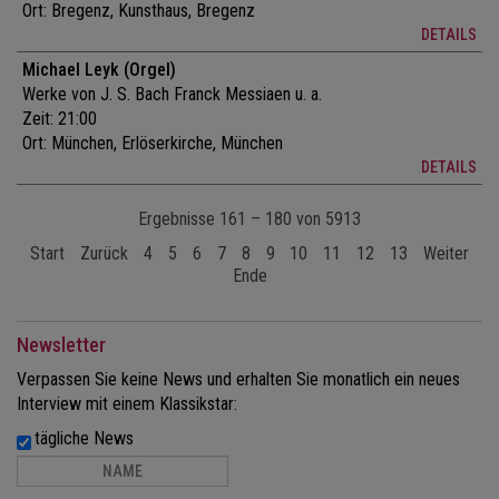
Ort:
Bregenz, Kunsthaus, Bregenz
DETAILS
Michael Leyk (Orgel)
Werke von J. S. Bach Franck Messiaen u. a.
Zeit: 21:00
Ort:
München, Erlöserkirche, München
DETAILS
Ergebnisse 161 – 180 von 5913
Start
Zurück
4
5
6
7
8
9
10
11
12
13
Weiter
Ende
Newsletter
Verpassen Sie keine News und erhalten Sie monatlich ein neues
Interview mit einem Klassikstar:
tägliche News